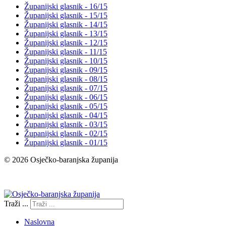
Županijski glasnik - 16/15
Županijski glasnik - 15/15
Županijski glasnik - 14/15
Županijski glasnik - 13/15
Županijski glasnik - 12/15
Županijski glasnik - 11/15
Županijski glasnik - 10/15
Županijski glasnik - 09/15
Županijski glasnik - 08/15
Županijski glasnik - 07/15
Županijski glasnik - 06/15
Županijski glasnik - 05/15
Županijski glasnik - 04/15
Županijski glasnik - 03/15
Županijski glasnik - 02/15
Županijski glasnik - 01/15
© 2026 Osječko-baranjska županija
Izjava o pristupačnosti
Traži ...
Naslovna