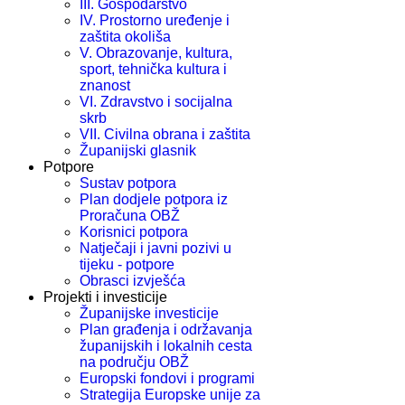
III. Gospodarstvo
IV. Prostorno uređenje i
zaštita okoliša
V. Obrazovanje, kultura,
sport, tehnička kultura i
znanost
VI. Zdravstvo i socijalna
skrb
VII. Civilna obrana i zaštita
Županijski glasnik
Potpore
Sustav potpora
Plan dodjele potpora iz
Proračuna OBŽ
Korisnici potpora
Natječaji i javni pozivi u
tijeku - potpore
Obrasci izvješća
Projekti i investicije
Županijske investicije
Plan građenja i održavanja
županijskih i lokalnih cesta
na području OBŽ
Europski fondovi i programi
Strategija Europske unije za