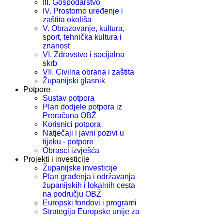
III. Gospodarstvo
IV. Prostorno uređenje i
zaštita okoliša
V. Obrazovanje, kultura,
sport, tehnička kultura i
znanost
VI. Zdravstvo i socijalna
skrb
VII. Civilna obrana i zaštita
Županijski glasnik
Potpore
Sustav potpora
Plan dodjele potpora iz
Proračuna OBŽ
Korisnici potpora
Natječaji i javni pozivi u
tijeku - potpore
Obrasci izvješća
Projekti i investicije
Županijske investicije
Plan građenja i održavanja
županijskih i lokalnih cesta
na području OBŽ
Europski fondovi i programi
Strategija Europske unije za