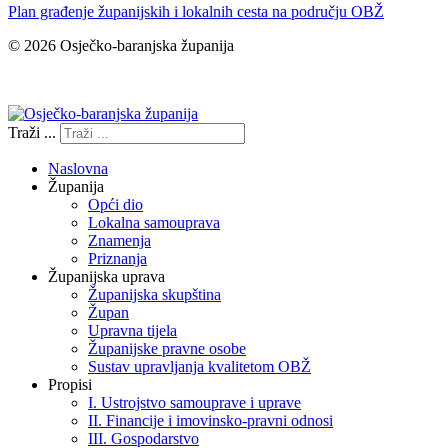
Plan građenje županijskih i lokalnih cesta na području OBŽ
© 2026 Osječko-baranjska županija
Izjava o pristupačnosti
Traži ...
Naslovna
Županija
Opći dio
Lokalna samouprava
Znamenja
Priznanja
Županijska uprava
Županijska skupština
Župan
Upravna tijela
Županijske pravne osobe
Sustav upravljanja kvalitetom OBŽ
Propisi
I. Ustrojstvo samouprave i uprave
II. Financije i imovinsko-pravni odnosi
III. Gospodarstvo