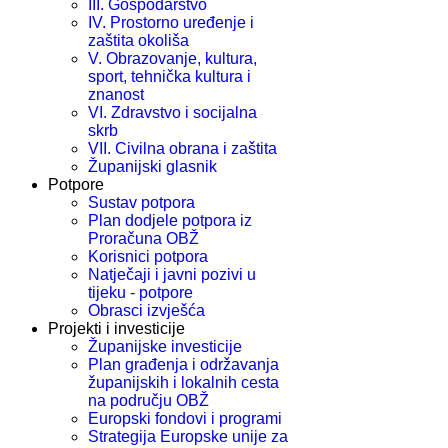
III. Gospodarstvo
IV. Prostorno uređenje i
zaštita okoliša
V. Obrazovanje, kultura,
sport, tehnička kultura i
znanost
VI. Zdravstvo i socijalna
skrb
VII. Civilna obrana i zaštita
Županijski glasnik
Potpore
Sustav potpora
Plan dodjele potpora iz
Proračuna OBŽ
Korisnici potpora
Natječaji i javni pozivi u
tijeku - potpore
Obrasci izvješća
Projekti i investicije
Županijske investicije
Plan građenja i održavanja
županijskih i lokalnih cesta
na području OBŽ
Europski fondovi i programi
Strategija Europske unije za