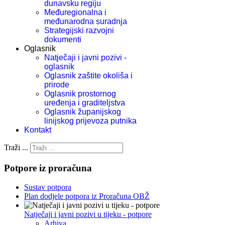
dunavsku regiju
Međuregionalna i
međunarodna suradnja
Strategijski razvojni
dokumenti
Oglasnik
Natječaji i javni pozivi -
oglasnik
Oglasnik zaštite okoliša i
prirode
Oglasnik prostornog
uređenja i graditeljstva
Oglasnik županijskog
linijskog prijevoza putnika
Kontakt
Traži ...
Potpore iz proračuna
Sustav potpora
Plan dodjele potpora iz Proračuna OBŽ
Natječaji i javni pozivi u tijeku - potpore
Arhiva