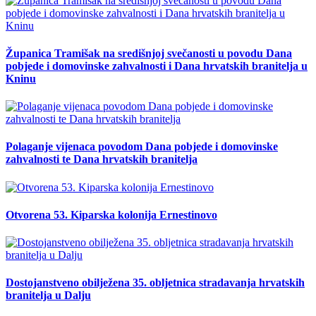
Županica Tramišak na središnjoj svečanosti u povodu Dana
pobjede i domovinske zahvalnosti i Dana hrvatskih branitelja u
Kninu
Polaganje vijenaca povodom Dana pobjede i domovinske
zahvalnosti te Dana hrvatskih branitelja
Otvorena 53. Kiparska kolonija Ernestinovo
Dostojanstveno obilježena 35. obljetnica stradavanja hrvatskih
branitelja u Dalju