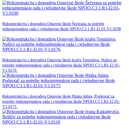
18. ožujka 2026.
Rekonstrukcija i dogradnja Osnovne škole Šećerana za potrebe
jednosmjenskog rada i cjelodnevne škole NPOO.C3.1.R1-I2.01-V1.0190
NPOO
18. ožujka 2026.
Rekonstrukcija i dogradnja Osnovne škole kralja Tomislava, Našice za
potrebe jednosmjenskog rada i cjelodnevne škole NPOO.C3.1.R1-I2.01-
NPOO
V1.0176
18. ožujka 2026.
Rekonstrukcija i dogradnja Osnovne škole Hinka Juhna, Podgorač za
potrebe jednosmjenskog rada i cjelodnevne škole NPOO.C3.1.R1-I2.01-
NPOO
V1.0175
18. ožujka 2026.