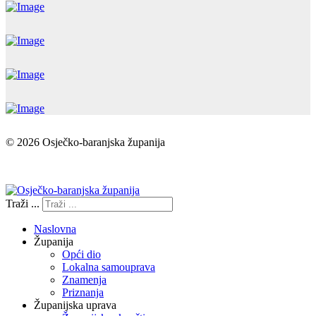
© 2026 Osječko-baranjska županija
Izjava o pristupačnosti
Traži ...
Naslovna
Županija
Opći dio
Lokalna samouprava
Znamenja
Priznanja
Županijska uprava