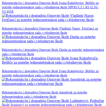
Rekonstrukcija i dogradnja Osnovne škole Ivana Kukuljevića, Belišće za
potrebe jednosmjenskog rada i cjelodnevne škole NPOO.C3.1.R1-I2.01-
NPOO
V1.0118
23. prosinca 2025.
Rekonstrukcija i dogradnja Osnovne škole Vladimir Nazor, Feričanci za
NPOO
potrebe jednosmjenskog rada i cjelodnevne škole
23. prosinca 2025.
Rekonstrukcija i dogradnja Osnovne škole Darda za potrebe jednosmjenskog
NPOO
rada i cjelodnevne škole
23. prosinca 2025.
Rekonstrukcija i dogradnja Osnovne škole Ivana Kukuljevića, Belišće za
NPOO
potrebe jednosmjenskog rada i cjelodnevne škole
23. prosinca 2025.
Rekonstrukcija i dogradnja Osnovne škole Jagodnjak za potrebe
NPOO
jednosmjenskog rada i cjelodnevne škole