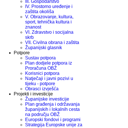
III. Gospodarstvo
IV. Prostorno uređenje i
zaštita okoliša
V. Obrazovanje, kultura,
sport, tehnička kultura i
znanost
VI. Zdravstvo i socijalna
skrb
VII. Civilna obrana i zaštita
Županijski glasnik
Potpore
Sustav potpora
Plan dodjele potpora iz
Proračuna OBŽ
Korisnici potpora
Natječaji i javni pozivi u
tijeku - potpore
Obrasci izvješća
Projekti i investicije
Županijske investicije
Plan građenja i održavanja
županijskih i lokalnih cesta
na području OBŽ
Europski fondovi i programi
Strategija Europske unije za