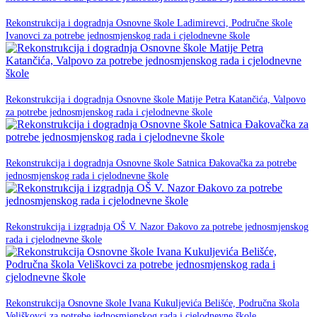
23. prosinca 2025.
Rekonstrukcija i dogradnja Osnovne škole Ladimirevci, Područne škole
NPOO
Ivanovci za potrebe jednosmjenskog rada i cjelodnevne škole
23. prosinca 2025.
Rekonstrukcija i dogradnja Osnovne škole Matije Petra Katančića, Valpovo
NPOO
za potrebe jednosmjenskog rada i cjelodnevne škole
23. prosinca 2025.
Rekonstrukcija i dogradnja Osnovne škole Satnica Đakovačka za potrebe
NPOO
jednosmjenskog rada i cjelodnevne škole
20. listopada 2025.
Rekonstrukcija i izgradnja OŠ V. Nazor Đakovo za potrebe jednosmjenskog
NPOO
rada i cjelodnevne škole
11. Lipnja 2025.
Rekonstrukcija Osnovne škole Ivana Kukuljevića Belišće, Područna škola
NPOO
Veliškovci za potrebe jednosmjenskog rada i cjelodnevne škole