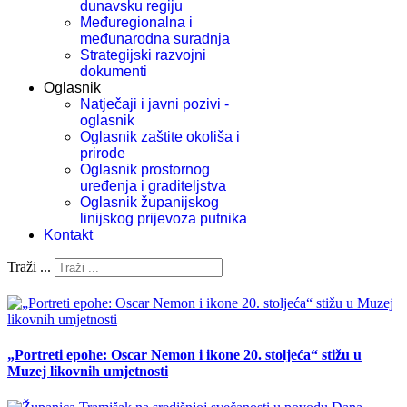
dunavsku regiju
Međuregionalna i
međunarodna suradnja
Strategijski razvojni
dokumenti
Oglasnik
Natječaji i javni pozivi -
oglasnik
Oglasnik zaštite okoliša i
prirode
Oglasnik prostornog
uređenja i graditeljstva
Oglasnik županijskog
linijskog prijevoza putnika
Kontakt
Traži ...
„Portreti epohe: Oscar Nemon i ikone 20. stoljeća“ stižu u
Muzej likovnih umjetnosti