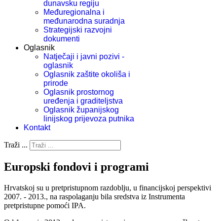
dunavsku regiju
Međuregionalna i
međunarodna suradnja
Strategijski razvojni
dokumenti
Oglasnik
Natječaji i javni pozivi -
oglasnik
Oglasnik zaštite okoliša i
prirode
Oglasnik prostornog
uređenja i graditeljstva
Oglasnik županijskog
linijskog prijevoza putnika
Kontakt
Traži ...
Europski fondovi i programi
Hrvatskoj su u pretpristupnom razdoblju, u financijskoj perspektivi
2007. - 2013., na raspolaganju bila sredstva iz Instrumenta
pretpristupne pomoći IPA.