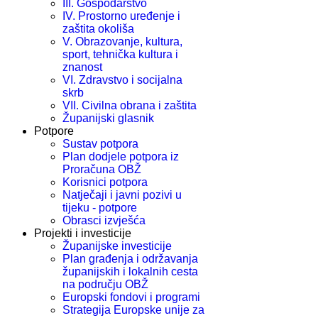
III. Gospodarstvo
IV. Prostorno uređenje i
zaštita okoliša
V. Obrazovanje, kultura,
sport, tehnička kultura i
znanost
VI. Zdravstvo i socijalna
skrb
VII. Civilna obrana i zaštita
Županijski glasnik
Potpore
Sustav potpora
Plan dodjele potpora iz
Proračuna OBŽ
Korisnici potpora
Natječaji i javni pozivi u
tijeku - potpore
Obrasci izvješća
Projekti i investicije
Županijske investicije
Plan građenja i održavanja
županijskih i lokalnih cesta
na području OBŽ
Europski fondovi i programi
Strategija Europske unije za