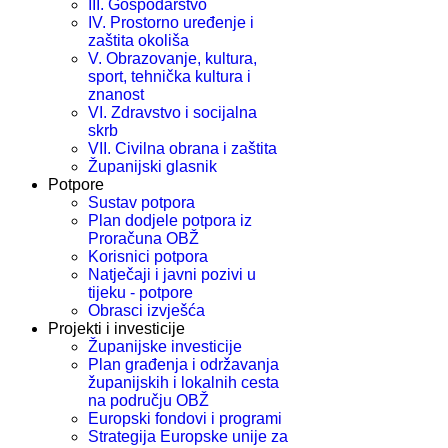
III. Gospodarstvo
IV. Prostorno uređenje i
zaštita okoliša
V. Obrazovanje, kultura,
sport, tehnička kultura i
znanost
VI. Zdravstvo i socijalna
skrb
VII. Civilna obrana i zaštita
Županijski glasnik
Potpore
Sustav potpora
Plan dodjele potpora iz
Proračuna OBŽ
Korisnici potpora
Natječaji i javni pozivi u
tijeku - potpore
Obrasci izvješća
Projekti i investicije
Županijske investicije
Plan građenja i održavanja
županijskih i lokalnih cesta
na području OBŽ
Europski fondovi i programi
Strategija Europske unije za