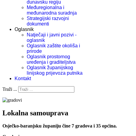
dunavsku regiju
Međuregionalna i
međunarodna suradnja
Strategijski razvojni
dokumenti
Oglasnik
Natječaji i javni pozivi -
oglasnik
Oglasnik zaštite okoliša i
prirode
Oglasnik prostornog
uređenja i graditeljstva
Oglasnik županijskog
linijskog prijevoza putnika
Kontakt
Traži ...
Lokalna samouprava
Osječko-baranjsku županiju čine 7 gradova i 35 općina.