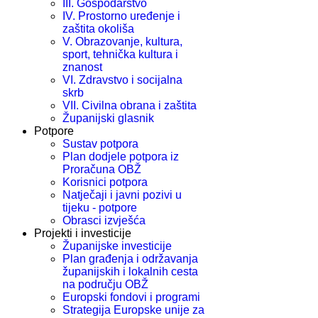
III. Gospodarstvo
IV. Prostorno uređenje i
zaštita okoliša
V. Obrazovanje, kultura,
sport, tehnička kultura i
znanost
VI. Zdravstvo i socijalna
skrb
VII. Civilna obrana i zaštita
Županijski glasnik
Potpore
Sustav potpora
Plan dodjele potpora iz
Proračuna OBŽ
Korisnici potpora
Natječaji i javni pozivi u
tijeku - potpore
Obrasci izvješća
Projekti i investicije
Županijske investicije
Plan građenja i održavanja
županijskih i lokalnih cesta
na području OBŽ
Europski fondovi i programi
Strategija Europske unije za