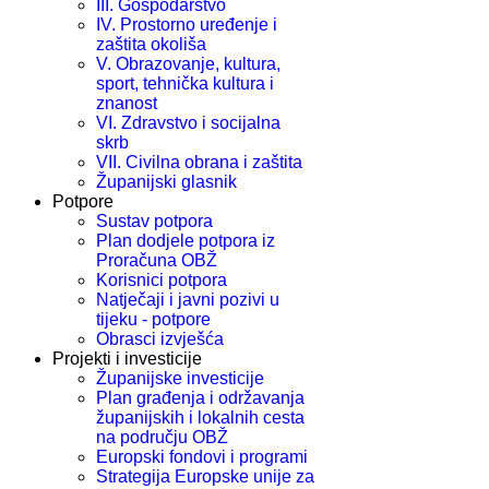
III. Gospodarstvo
IV. Prostorno uređenje i
zaštita okoliša
V. Obrazovanje, kultura,
sport, tehnička kultura i
znanost
VI. Zdravstvo i socijalna
skrb
VII. Civilna obrana i zaštita
Županijski glasnik
Potpore
Sustav potpora
Plan dodjele potpora iz
Proračuna OBŽ
Korisnici potpora
Natječaji i javni pozivi u
tijeku - potpore
Obrasci izvješća
Projekti i investicije
Županijske investicije
Plan građenja i održavanja
županijskih i lokalnih cesta
na području OBŽ
Europski fondovi i programi
Strategija Europske unije za