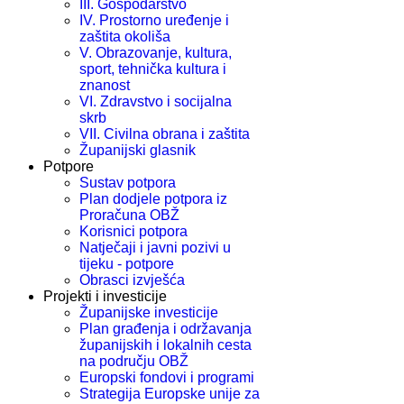
III. Gospodarstvo
IV. Prostorno uređenje i
zaštita okoliša
V. Obrazovanje, kultura,
sport, tehnička kultura i
znanost
VI. Zdravstvo i socijalna
skrb
VII. Civilna obrana i zaštita
Županijski glasnik
Potpore
Sustav potpora
Plan dodjele potpora iz
Proračuna OBŽ
Korisnici potpora
Natječaji i javni pozivi u
tijeku - potpore
Obrasci izvješća
Projekti i investicije
Županijske investicije
Plan građenja i održavanja
županijskih i lokalnih cesta
na području OBŽ
Europski fondovi i programi
Strategija Europske unije za