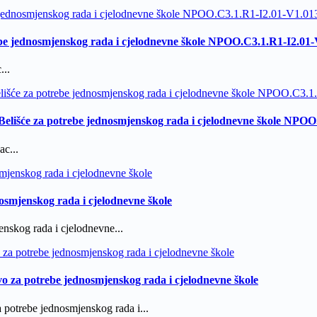
be jednosmjenskog rada i cjelodnevne škole NPOO.C3.1.R1-I2.01
...
Belišće za potrebe jednosmjenskog rada i cjelodnevne škole NPO
c...
nosmjenskog rada i cjelodnevne škole
enskog rada i cjelodnevne...
vo za potrebe jednosmjenskog rada i cjelodnevne škole
 potrebe jednosmjenskog rada i...