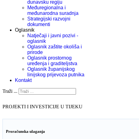
dunavsku regiju
Međuregionalna i
međunarodna suradnja
Strategijski razvojni
dokumenti
Oglasnik
Natječaji i javni pozivi -
oglasnik
Oglasnik zaštite okoliša i
prirode
Oglasnik prostornog
uređenja i graditeljstva
Oglasnik županijskog
linijskog prijevoza putnika
Kontakt
Traži ...
PROJEKTI I INVESTICIJE U TIJEKU
Proračunska ulaganja