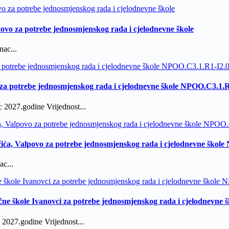
ovo za potrebe jednosmjenskog rada i cjelodnevne škole
ac...
za potrebe jednosmjenskog rada i cjelodnevne škole NPOO.C3.1.
 2027.godine Vrijednost...
čića, Valpovo za potrebe jednosmjenskog rada i cjelodnevne škol
c...
čne škole Ivanovci za potrebe jednosmjenskog rada i cjelodnevne
2027.godine Vrijednost...