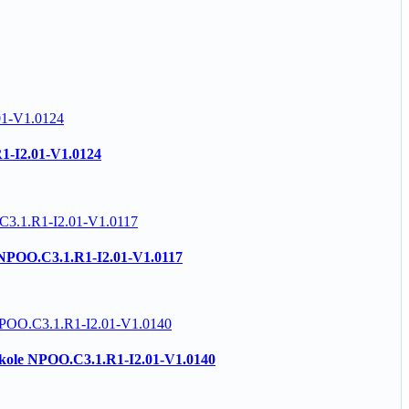
R1-I2.01-V1.0124
e NPOO.C3.1.R1-I2.01-V1.0117
 škole NPOO.C3.1.R1-I2.01-V1.0140