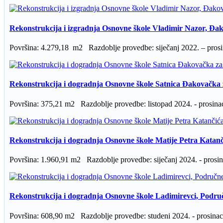
Rekonstrukcija i izgradnja Osnovne škole Vladimir Nazor, Đak
Površina: 4.279,18 m2 Razdoblje provedbe: siječanj 2022. – prosin
Rekonstrukcija i dogradnja Osnovne škole Satnica Đakovačka 
Površina: 375,21 m2 Razdoblje provedbe: listopad 2024. - prosinac
Rekonstrukcija i dogradnja Osnovne škole Matije Petra Katan
Površina: 1.960,91 m2 Razdoblje provedbe: siječanj 2024. - prosina
Rekonstrukcija i dogradnja Osnovne škole Ladimirevci, Podru
Površina: 608,90 m2 Razdoblje provedbe: studeni 2024. - prosinac 