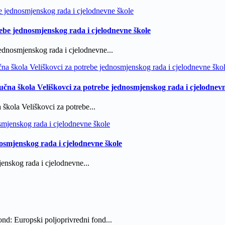
ebe jednosmjenskog rada i cjelodnevne škole
ednosmjenskog rada i cjelodnevne...
čna škola Veliškovci za potrebe jednosmjenskog rada i cjelodnevn
škola Veliškovci za potrebe...
osmjenskog rada i cjelodnevne škole
nskog rada i cjelodnevne...
nd: Europski poljoprivredni fond...