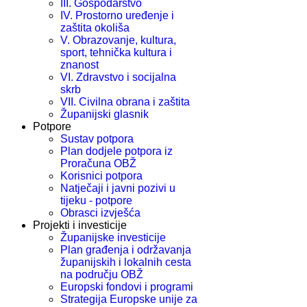
III. Gospodarstvo
IV. Prostorno uređenje i
zaštita okoliša
V. Obrazovanje, kultura,
sport, tehnička kultura i
znanost
VI. Zdravstvo i socijalna
skrb
VII. Civilna obrana i zaštita
Županijski glasnik
Potpore
Sustav potpora
Plan dodjele potpora iz
Proračuna OBŽ
Korisnici potpora
Natječaji i javni pozivi u
tijeku - potpore
Obrasci izvješća
Projekti i investicije
Županijske investicije
Plan građenja i održavanja
županijskih i lokalnih cesta
na području OBŽ
Europski fondovi i programi
Strategija Europske unije za