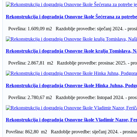
Rekonstrukcija i dogradnja Osnovne škole Šećerana za potreb
Površina: 1.609,09 m2 Razdoblje provedbe: siječanj 2024. - prosi
Rekonstrukcija i dogradnja Osnovne škole kralja Tomislava, 
Površina: 2.867,81 m2 Razdoblje provedbe: prosinac 2025. - pros
Rekonstrukcija i dogradnja Osnovne škole Hinka Juhna, Podg
Površina: 2.780,67 m2 Razdoblje provedbe: listopad 2024. - prosi
Rekonstrukcija i dogradnja Osnovne škole Vladimir Nazor, Fe
Površina: 862,80 m2 Razdoblje provedbe: siječanj 2024. - prosinac