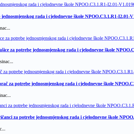
e jednosmjenskog rada i cjelodnevne škole NPOO.C3.1.R1-I2.01-V
nac...
Našice za potrebe jednosmjenskog rada i cjelodnevne škole NPOO.
inac...
orač za potrebe jednosmjenskog rada i cjelodnevne škole NPOO.C
nac...
ričanci za potrebe jednosmjenskog rada i cjelodnevne škole NPOO
...