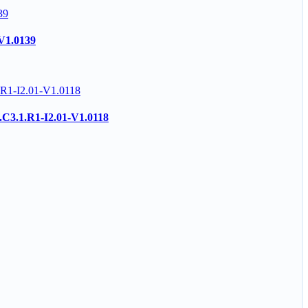
-V1.0139
O.C3.1.R1-I2.01-V1.0118