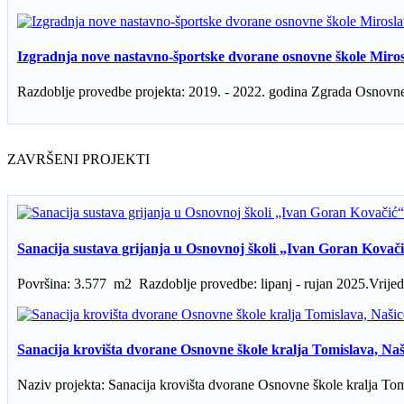
Izgradnja nove nastavno-športske dvorane osnovne škole Miro
Razdoblje provedbe projekta: 2019. - 2022. godina Zgrada Osnovne 
ZAVRŠENI PROJEKTI
Sanacija sustava grijanja u Osnovnoj školi „Ivan Goran Kova
Površina: 3.577 m2 Razdoblje provedbe: lipanj - rujan 2025.Vrijedn
Sanacija krovišta dvorane Osnovne škole kralja Tomislava, Naš
Naziv projekta: Sanacija krovišta dvorane Osnovne škole kralja Tomi