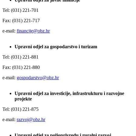
Tel: (031) 221-701
Fax: (031) 221-717
e-mail:
financije@obz.hr
Upravni odjel za gospodarstvo i turizam
Tel: (031) 221-881
Fax: (031) 221-880
e-mail:
gospodarstvo@obz.hr
Upravni odjel za investicije, infrastrukturu i razvojne
projekte
Tel: (031) 221-875
e-mail:
razvoj@obz.hr
Upravni odjel za poljoprivredu i ruralni razvoj