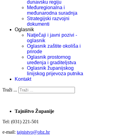
dunavsku regiju
Međuregionalna i
međunarodna suradnja
Strategijski razvojni
dokumenti
Oglasnik
Natječaji i javni pozivi -
oglasnik
Oglasnik zaštite okoliša i
prirode
Oglasnik prostornog
uređenja i graditeljstva
Oglasnik županijskog
linijskog prijevoza putnika
Kontakt
Traži ...
Tajništvo Županije
Tel: (031) 221-501
e-mail:
tajnistvo@obz.hr