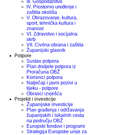
III. Gospodarstvo
IV. Prostorno uređenje i
zaštita okoliša
V. Obrazovanje, kultura,
sport, tehnička kultura i
znanost
VI. Zdravstvo i socijalna
skrb
VII. Civilna obrana i zaštita
Županijski glasnik
Potpore
Sustav potpora
Plan dodjele potpora iz
Proračuna OBŽ
Korisnici potpora
Natječaji i javni pozivi u
tijeku - potpore
Obrasci izvješća
Projekti i investicije
Županijske investicije
Plan građenja i održavanja
županijskih i lokalnih cesta
na području OBŽ
Europski fondovi i programi
Strategija Europske unije za