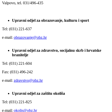
Valpovo, tel. 031/496-435
Upravni odjel za obrazovanje, kulturu i sport
Tel: (031) 221-637
e-mail:
obrazovanje@obz.hr
Upravni odjel za zdravstvo, socijalnu skrb i hrvatske
branitelje
Tel: (031) 221-604
Fax: (031) 496-242
e-mail:
zdravstvo@obz.hr
Upravni odjel za zaštitu okoliša
Tel: (031) 221-825
e-mail:
okolis@obz.hr