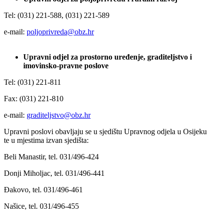
Tel: (031) 221-588, (031) 221-589
e-mail:
poljoprivreda@obz.hr
Upravni odjel za prostorno uređenje, graditeljstvo i
imovinsko-pravne poslove
Tel: (031) 221-811
Fax: (031) 221-810
e-mail:
graditeljstvo@obz.hr
Upravni poslovi obavljaju se u sjedištu Upravnog odjela u Osijeku
te u mjestima izvan sjedišta:
Beli Manastir, tel. 031/496-424
Donji Miholjac, tel. 031/496-441
Đakovo, tel. 031/496-461
Našice, tel. 031/496-455