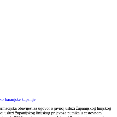
ko-baranjske županije
macijska obavijest za ugovor o javnoj usluzi županijskog linijskog
j usluzi županijskog linijskog prijevoza putnika u cestovnom