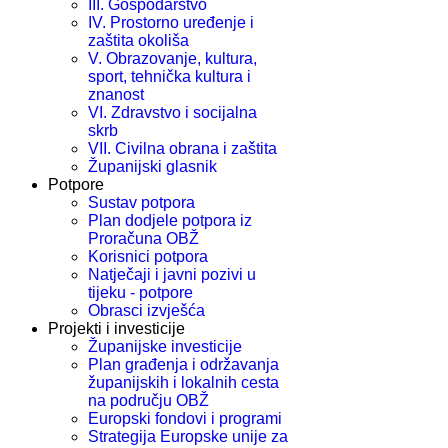
III. Gospodarstvo
IV. Prostorno uređenje i
zaštita okoliša
V. Obrazovanje, kultura,
sport, tehnička kultura i
znanost
VI. Zdravstvo i socijalna
skrb
VII. Civilna obrana i zaštita
Županijski glasnik
Potpore
Sustav potpora
Plan dodjele potpora iz
Proračuna OBŽ
Korisnici potpora
Natječaji i javni pozivi u
tijeku - potpore
Obrasci izvješća
Projekti i investicije
Županijske investicije
Plan građenja i održavanja
županijskih i lokalnih cesta
na području OBŽ
Europski fondovi i programi
Strategija Europske unije za