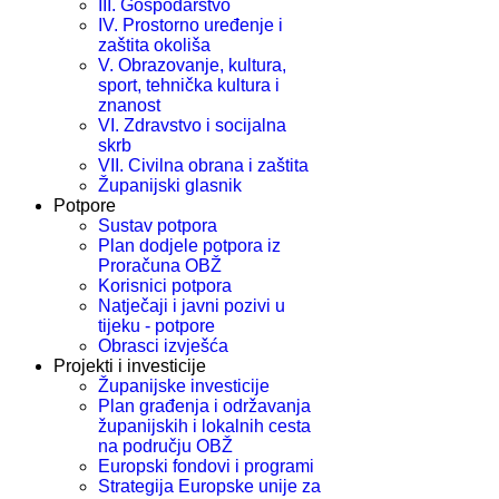
III. Gospodarstvo
IV. Prostorno uređenje i
zaštita okoliša
V. Obrazovanje, kultura,
sport, tehnička kultura i
znanost
VI. Zdravstvo i socijalna
skrb
VII. Civilna obrana i zaštita
Županijski glasnik
Potpore
Sustav potpora
Plan dodjele potpora iz
Proračuna OBŽ
Korisnici potpora
Natječaji i javni pozivi u
tijeku - potpore
Obrasci izvješća
Projekti i investicije
Županijske investicije
Plan građenja i održavanja
županijskih i lokalnih cesta
na području OBŽ
Europski fondovi i programi
Strategija Europske unije za