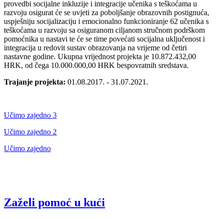
provedbi socijalne inkluzije i integracije učenika s teškoćama u
razvoju osigurat će se uvjeti za poboljšanje obrazovnih postignuća,
uspješniju socijalizaciju i emocionalno funkcioniranje 62 učenika s
teškoćama u razvoju sa osiguranom ciljanom stručnom podrškom
pomoćnika u nastavi te će se time povećati socijalna uključenost i
integracija u redovit sustav obrazovanja na vrijeme od četiri
nastavne godine. Ukupna vrijednost projekta je 10.872.432,00
HRK, od čega 10.000.000,00 HRK bespovratnih sredstava.
Trajanje projekta:
01.08.2017. - 31.07.2021.
Učimo zajedno 3
Učimo zajedno 2
Učimo zajedno
Zaželi pomoć u kući