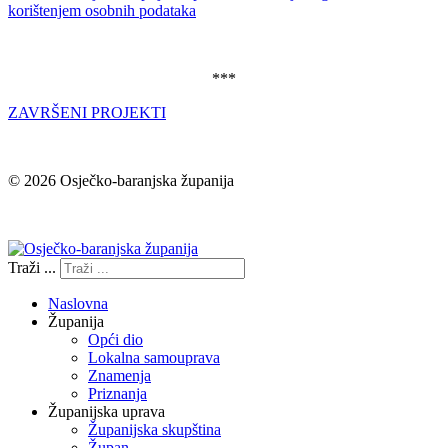
korištenjem osobnih podataka
***
ZAVRŠENI PROJEKTI
© 2026 Osječko-baranjska županija
Izjava o pristupačnosti
Traži ...
Naslovna
Županija
Opći dio
Lokalna samouprava
Znamenja
Priznanja
Županijska uprava
Županijska skupština
Župan