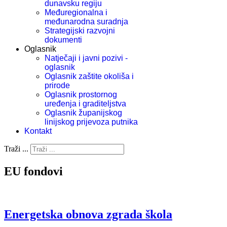
dunavsku regiju
Međuregionalna i
međunarodna suradnja
Strategijski razvojni
dokumenti
Oglasnik
Natječaji i javni pozivi -
oglasnik
Oglasnik zaštite okoliša i
prirode
Oglasnik prostornog
uređenja i graditeljstva
Oglasnik županijskog
linijskog prijevoza putnika
Kontakt
Traži ...
EU fondovi
Energetska obnova zgrada škola