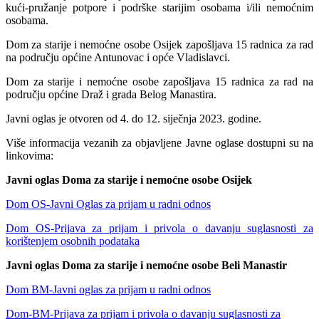
kući-pružanje potpore i podrške starijim osobama i/ili nemoćnim
osobama.
Dom za starije i nemoćne osobe Osijek zapošljava 15 radnica za rad
na području općine Antunovac i opće Vladislavci.
Dom za starije i nemoćne osobe zapošljava 15 radnica za rad na
području općine Draž i grada Belog Manastira.
Javni oglas je otvoren od 4. do 12. siječnja 2023. godine.
Više informacija vezanih za objavljene Javne oglase dostupni su na
linkovima:
Javni oglas Doma za starije i nemoćne osobe Osijek
Dom OS-Javni Oglas za prijam u radni odnos
Dom OS-Prijava za prijam i privola o davanju suglasnosti za
korištenjem osobnih podataka
Javni oglas Doma za starije i nemoćne osobe Beli Manastir
Dom BM-Javni oglas za prijam u radni odnos
Dom-BM-Prijava za prijam i privola o davanju suglasnosti za