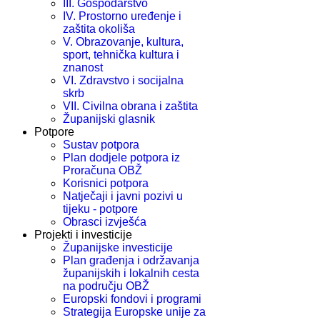
III. Gospodarstvo
IV. Prostorno uređenje i
zaštita okoliša
V. Obrazovanje, kultura,
sport, tehnička kultura i
znanost
VI. Zdravstvo i socijalna
skrb
VII. Civilna obrana i zaštita
Županijski glasnik
Potpore
Sustav potpora
Plan dodjele potpora iz
Proračuna OBŽ
Korisnici potpora
Natječaji i javni pozivi u
tijeku - potpore
Obrasci izvješća
Projekti i investicije
Županijske investicije
Plan građenja i održavanja
županijskih i lokalnih cesta
na području OBŽ
Europski fondovi i programi
Strategija Europske unije za