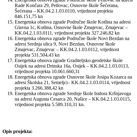
Rade Končara 29, Petlovac, Osnovne škole Šećerana,
Šećerana – KK.04.2.1.03.0110, vrijednost projekta
846.151,75 kn
Energetska obnova zgrade Područne škole Kotlina na adresi
Glavna 1c, Kotlina, Osnovne škole Zmajevac, Zmajevac –
KK.04.2.1.03.0111, vrijednost projekta 327.246,82 kn
Energetska obnova zgrade Područne škole Novi Bezdan na
adresi Srednja ulica 9, Novi Bezdan, Osnovne škole
Zmajevac, Zmajevac – KK.04.2.1.03.0112, vrijednost
projekta 531.504,43 kn
Energetska obnova zgrade Graditeljsko-geodetske škole
Osijek na adresi Drinska 16a, Osijek – KK.04.2.1.03.0113,
vrijednost projekta 10.061.660,31
Energetska obnova zgrade Osnovne škole Josipa Kozarca na
adresi Školska 21, Semeljci– KK.04.2.1.03.0114, vrijednost
projekta 3.266.388,42 kn
Energetska obnova zgrade Srednje škole Isidora Kršnjavoga
na adresi Augusta Cesarca 20, Našice – KK.04.2.1.03.0115,
vrijednost projekta 5.589.310,31 kn.
Opis projekta: