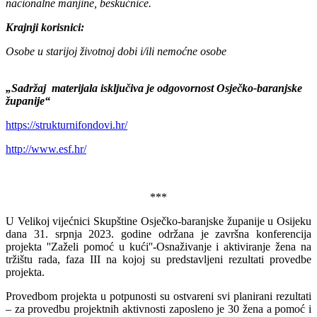
nacionalne manjine, beskućnice.
Krajnji korisnici:
Osobe u starijoj životnoj dobi i/ili nemoćne osobe
„Sadržaj materijala isključiva je odgovornost Osječko-baranjske
županije“
https://strukturnifondovi.hr/
http://www.esf.hr/
***
U Velikoj vijećnici Skupštine Osječko-baranjske županije u Osijeku
dana 31. srpnja 2023. godine održana je završna konferencija
projekta ''Zaželi pomoć u kući''-Osnaživanje i aktiviranje žena na
tržištu rada, faza III na kojoj su predstavljeni rezultati provedbe
projekta.
Provedbom projekta u potpunosti su ostvareni svi planirani rezultati
– za provedbu projektnih aktivnosti zaposleno je 30 žena a pomoć i