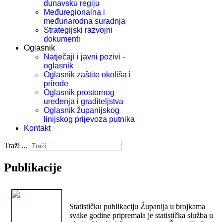
dunavsku regiju
Međuregionalna i
međunarodna suradnja
Strategijski razvojni
dokumenti
Oglasnik
Natječaji i javni pozivi -
oglasnik
Oglasnik zaštite okoliša i
prirode
Oglasnik prostornog
uređenja i graditeljstva
Oglasnik županijskog
linijskog prijevoza putnika
Kontakt
Traži ...
Publikacije
Statističku publikaciju Županija u brojkama
svake godine pripremala je statistička služba u