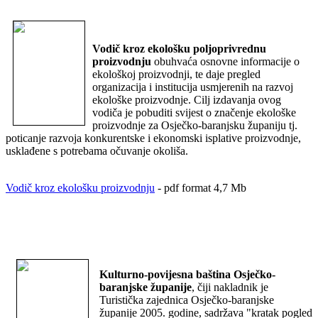
Vodič kroz ekološku poljoprivrednu
proizvodnju
obuhvaća osnovne informacije o
ekološkoj proizvodnji, te daje pregled
organizacija i institucija usmjerenih na razvoj
ekološke proizvodnje. Cilj izdavanja ovog
vodiča je pobuditi svijest o značenje ekološke
proizvodnje za Osječko-baranjsku županiju tj.
poticanje razvoja konkurentske i ekonomski isplative proizvodnje,
usklađene s potrebama očuvanje okoliša.
Vodič kroz ekološku proizvodnju
- pdf format 4,7 Mb
Kulturno-povijesna baština Osječko-
baranjske županije
, čiji nakladnik je
Turistička zajednica Osječko-baranjske
županije 2005. godine, sadržava "kratak pogled