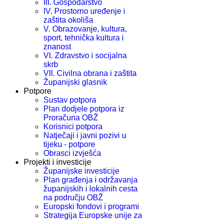
III. Gospodarstvo
IV. Prostorno uređenje i
zaštita okoliša
V. Obrazovanje, kultura,
sport, tehnička kultura i
znanost
VI. Zdravstvo i socijalna
skrb
VII. Civilna obrana i zaštita
Županijski glasnik
Potpore
Sustav potpora
Plan dodjele potpora iz
Proračuna OBŽ
Korisnici potpora
Natječaji i javni pozivi u
tijeku - potpore
Obrasci izvješća
Projekti i investicije
Županijske investicije
Plan građenja i održavanja
županijskih i lokalnih cesta
na području OBŽ
Europski fondovi i programi
Strategija Europske unije za