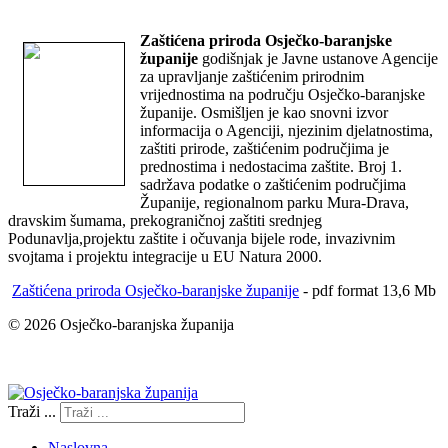
Zaštićena priroda Osječko-baranjske
županije
godišnjak je Javne ustanove Agencije
za upravljanje zaštićenim prirodnim
vrijednostima na području Osječko-baranjske
županije. Osmišljen je kao snovni izvor
informacija o Agenciji, njezinim djelatnostima,
zaštiti prirode, zaštićenim područjima je
prednostima i nedostacima zaštite. Broj 1.
sadržava podatke o zaštićenim područjima
Županije, regionalnom parku Mura-Drava,
dravskim šumama, prekograničnoj zaštiti srednjeg
Podunavlja,projektu zaštite i očuvanja bijele rode, invazivnim
svojtama i projektu integracije u EU Natura 2000.
Zaštićena priroda Osječko-baranjske županije
- pdf format 13,6 Mb
© 2026 Osječko-baranjska županija
Izjava o pristupačnosti
Traži ...
Naslovna