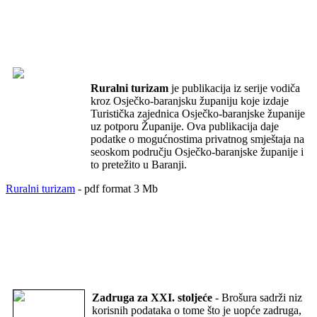
Ruralni turizam
je publikacija iz serije vodiča
kroz Osječko-baranjsku županiju koje izdaje
Turistička zajednica Osječko-baranjske županije
uz potporu Županije. Ova publikacija daje
podatke o mogućnostima privatnog smještaja na
seoskom području Osječko-baranjske županije i
to pretežito u Baranji.
Ruralni turizam
- pdf format 3 Mb
Zadruga za XXI. stoljeće
- Brošura sadrži niz
korisnih podataka o tome što je uopće zadruga,