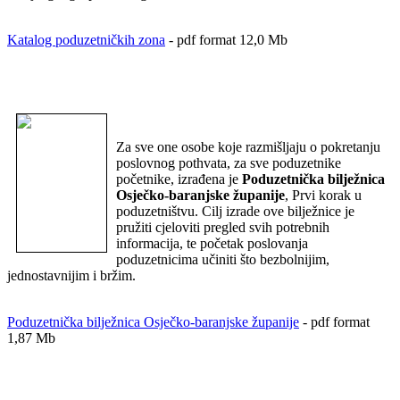
Katalog poduzetničkih zona
- pdf format 12,0 Mb
Za sve one osobe koje razmišljaju o pokretanju
poslovnog pothvata, za sve poduzetnike
početnike, izrađena je
Poduzetnička bilježnica
Osječko-baranjske županije
, Prvi korak u
poduzetništvu. Cilj izrade ove bilježnice je
pružiti cjeloviti pregled svih potrebnih
informacija, te početak poslovanja
poduzetnicima učiniti što bezbolnijim,
jednostavnijim i bržim.
Poduzetnička bilježnica Osječko-baranjske županije
- pdf format
1,87 Mb