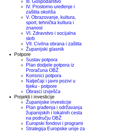
III. Gospodarstvo
IV. Prostorno uređenje i
zaštita okoliša
V. Obrazovanje, kultura,
sport, tehnička kultura i
znanost
VI. Zdravstvo i socijalna
skrb
VII. Civilna obrana i zaštita
Županijski glasnik
Potpore
Sustav potpora
Plan dodjele potpora iz
Proračuna OBŽ
Korisnici potpora
Natječaji i javni pozivi u
tijeku - potpore
Obrasci izvješća
Projekti i investicije
Županijske investicije
Plan građenja i održavanja
županijskih i lokalnih cesta
na području OBŽ
Europski fondovi i programi
Strategija Europske unije za