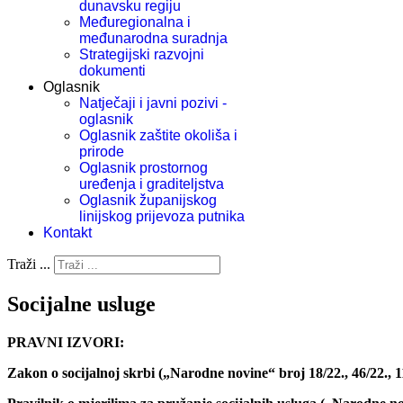
dunavsku regiju
Međuregionalna i
međunarodna suradnja
Strategijski razvojni
dokumenti
Oglasnik
Natječaji i javni pozivi -
oglasnik
Oglasnik zaštite okoliša i
prirode
Oglasnik prostornog
uređenja i graditeljstva
Oglasnik županijskog
linijskog prijevoza putnika
Kontakt
Traži ...
Socijalne usluge
PRAVNI IZVORI:
Zakon o socijalnoj skrbi („Narodne novine“ broj 18/22., 46/22., 119