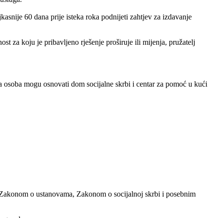
asnije 60 dana prije isteka roka podnijeti zahtjev za izdavanje
ost za koju je pribavljeno rješenje proširuje ili mijenja, pružatelj
čka osoba mogu osnovati dom socijalne skrbi i centar za pomoć u kući
sa Zakonom o ustanovama, Zakonom o socijalnoj skrbi i posebnim