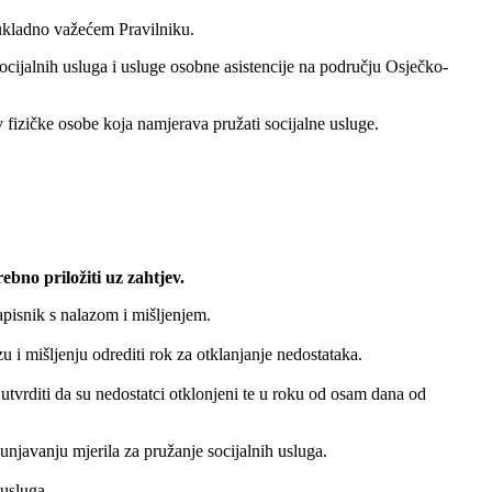
 sukladno važećem Pravilniku.
socijalnih usluga i usluge osobne asistencije na području Osječko-
 fizičke osobe koja namjerava pružati socijalne usluge.
bno priložiti uz zahtjev.
pisnik s nalazom i mišljenjem.
 i mišljenju odrediti rok za otklanjanje nedostataka.
tvrditi da su nedostatci otklonjeni te u roku od osam dana od
unjavanju mjerila za pružanje socijalnih usluga.
 usluga.