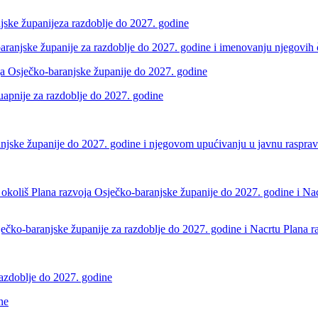
ske županijeza razdoblje do 2027. godine
aranjske županije za razdoblje do 2027. godine i imenovanju njegovih
a Osječko-baranjske županije do 2027. godine
apnije za razdoblje do 2027. godine
anjske županije do 2027. godine i njegovom upućivanju u javnu rasprav
na okoliš Plana razvoja Osječko-baranjske županije do 2027. godine i Na
Osječko-baranjske županije za razdoblje do 2027. godine i Nacrtu Plana
razdoblje do 2027. godine
ne