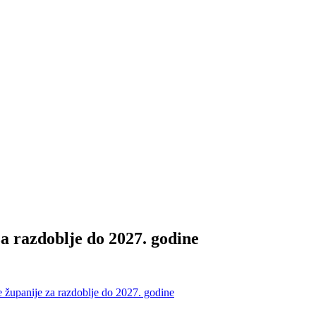
a razdoblje do 2027. godine
 županije za razdoblje do 2027. godine