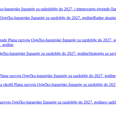
o-baranjske županije za radzdoblje do 2027. i imenovanju njezinih čl
 Osječko-baranjske županije za razdoblje do 2027. godineRadne skupin
zrade Plana razvoja Osječko-baranjske županije za razdoblje do 2027. g
7. godine
sječko-baranjske županije za razdoblje do 2027. godineStrategija za sa
 Plana razvoja Osječko-baranjske županije za razdoblje do 2027. godine
ja na okoliš Plana razvoja Osječko-baranjske županije za razdoblje do 20
razvoja Osječko-baranjske županije za razdoblje do 2027. godineo sadrža