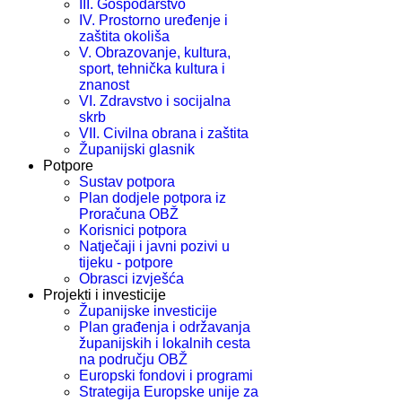
III. Gospodarstvo
IV. Prostorno uređenje i
zaštita okoliša
V. Obrazovanje, kultura,
sport, tehnička kultura i
znanost
VI. Zdravstvo i socijalna
skrb
VII. Civilna obrana i zaštita
Županijski glasnik
Potpore
Sustav potpora
Plan dodjele potpora iz
Proračuna OBŽ
Korisnici potpora
Natječaji i javni pozivi u
tijeku - potpore
Obrasci izvješća
Projekti i investicije
Županijske investicije
Plan građenja i održavanja
županijskih i lokalnih cesta
na području OBŽ
Europski fondovi i programi
Strategija Europske unije za