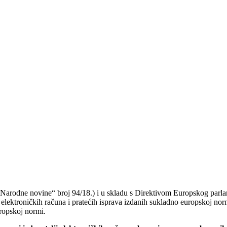
Narodne novine“ broj 94/18.) i u skladu s Direktivom Europskog parla
 elektroničkih računa i pratećih isprava izdanih sukladno europskoj norm
uropskoj normi.