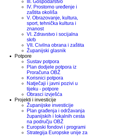
III. Gospodarstvo
IV. Prostorno uređenje i
zaštita okoliša
V. Obrazovanje, kultura,
sport, tehnička kultura i
znanost
VI. Zdravstvo i socijalna
skrb
VII. Civilna obrana i zaštita
Županijski glasnik
Potpore
Sustav potpora
Plan dodjele potpora iz
Proračuna OBŽ
Korisnici potpora
Natječaji i javni pozivi u
tijeku - potpore
Obrasci izvješća
Projekti i investicije
Županijske investicije
Plan građenja i održavanja
županijskih i lokalnih cesta
na području OBŽ
Europski fondovi i programi
Strategija Europske unije za