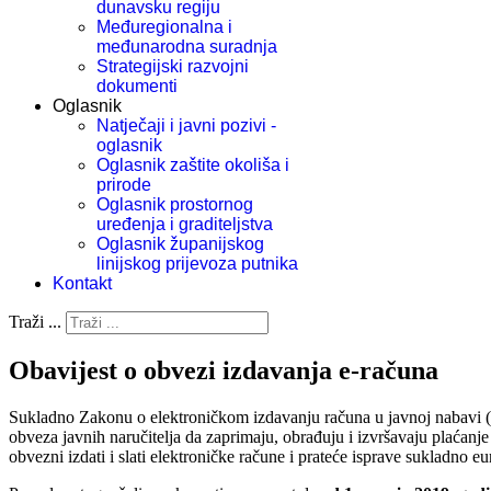
dunavsku regiju
Međuregionalna i
međunarodna suradnja
Strategijski razvojni
dokumenti
Oglasnik
Natječaji i javni pozivi -
oglasnik
Oglasnik zaštite okoliša i
prirode
Oglasnik prostornog
uređenja i graditeljstva
Oglasnik županijskog
linijskog prijevoza putnika
Kontakt
Traži ...
Obavijest o obvezi izdavanja e-računa
Sukladno Zakonu o elektroničkom izdavanju računa u javnoj nabavi (
obveza javnih naručitelja da zaprimaju, obrađuju i izvršavaju plaćanje
obvezni izdati i slati elektroničke račune i prateće isprave sukladno e