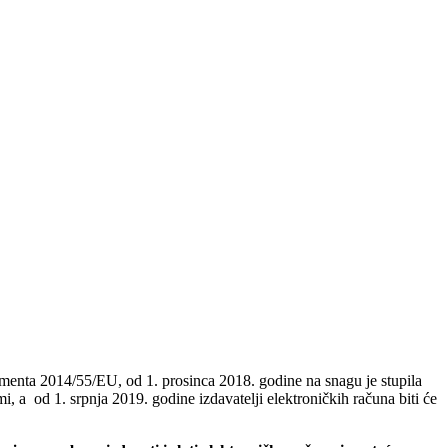
menta 2014/55/EU, od 1. prosinca 2018. godine na snagu je stupila
i, a od 1. srpnja 2019. godine izdavatelji elektroničkih računa biti će