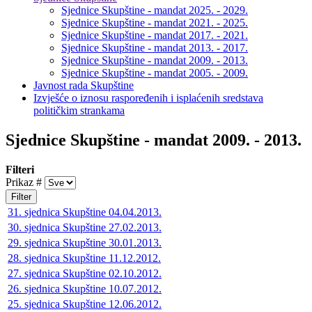
Sjednice Skupštine - mandat 2025. - 2029.
Sjednice Skupštine - mandat 2021. - 2025.
Sjednice Skupštine - mandat 2017. - 2021.
Sjednice Skupštine - mandat 2013. - 2017.
Sjednice Skupštine - mandat 2009. - 2013.
Sjednice Skupštine - mandat 2005. - 2009.
Javnost rada Skupštine
Izvješće o iznosu raspoređenih i isplaćenih sredstava
političkim strankama
Sjednice Skupštine - mandat 2009. - 2013.
Filteri
Prikaz #
Filter
31. sjednica Skupštine 04.04.2013.
30. sjednica Skupštine 27.02.2013.
29. sjednica Skupštine 30.01.2013.
28. sjednica Skupštine 11.12.2012.
27. sjednica Skupštine 02.10.2012.
26. sjednica Skupštine 10.07.2012.
25. sjednica Skupštine 12.06.2012.