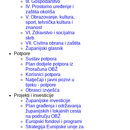
III. Gospodarstvo
IV. Prostorno uređenje i
zaštita okoliša
V. Obrazovanje, kultura,
sport, tehnička kultura i
znanost
VI. Zdravstvo i socijalna
skrb
VII. Civilna obrana i zaštita
Županijski glasnik
Potpore
Sustav potpora
Plan dodjele potpora iz
Proračuna OBŽ
Korisnici potpora
Natječaji i javni pozivi u
tijeku - potpore
Obrasci izvješća
Projekti i investicije
Županijske investicije
Plan građenja i održavanja
županijskih i lokalnih cesta
na području OBŽ
Europski fondovi i programi
Strategija Europske unije za