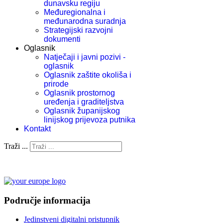
dunavsku regiju
Međuregionalna i
međunarodna suradnja
Strategijski razvojni
dokumenti
Oglasnik
Natječaji i javni pozivi -
oglasnik
Oglasnik zaštite okoliša i
prirode
Oglasnik prostornog
uređenja i graditeljstva
Oglasnik županijskog
linijskog prijevoza putnika
Kontakt
Traži ...
Područje informacija
Jedinstveni digitalni pristupnik