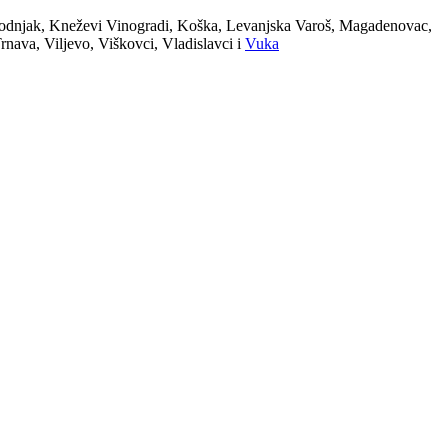
Jagodnjak, Kneževi Vinogradi, Koška, Levanjska Varoš, Magadenovac,
rnava, Viljevo, Viškovci, Vladislavci i
Vuka