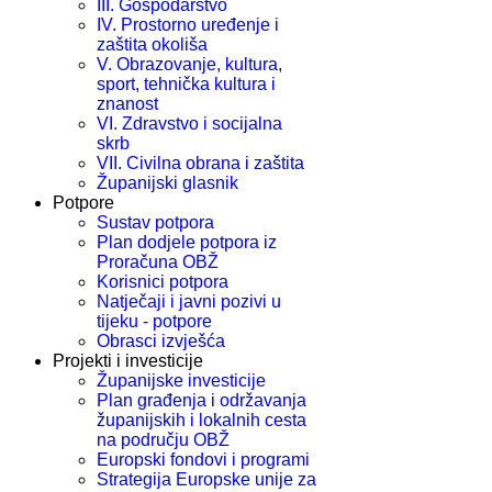
III. Gospodarstvo
IV. Prostorno uređenje i
zaštita okoliša
V. Obrazovanje, kultura,
sport, tehnička kultura i
znanost
VI. Zdravstvo i socijalna
skrb
VII. Civilna obrana i zaštita
Županijski glasnik
Potpore
Sustav potpora
Plan dodjele potpora iz
Proračuna OBŽ
Korisnici potpora
Natječaji i javni pozivi u
tijeku - potpore
Obrasci izvješća
Projekti i investicije
Županijske investicije
Plan građenja i održavanja
županijskih i lokalnih cesta
na području OBŽ
Europski fondovi i programi
Strategija Europske unije za