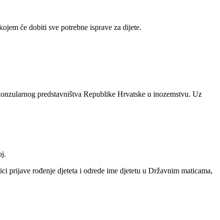
kojem će dobiti sve potrebne isprave za dijete.
-konzularnog predstavništva Republike Hrvatske u inozemstvu. Uz
j.
i prijave rođenje djeteta i odrede ime djetetu u Državnim maticama,