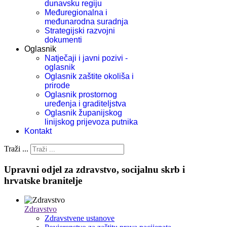
dunavsku regiju
Međuregionalna i
međunarodna suradnja
Strategijski razvojni
dokumenti
Oglasnik
Natječaji i javni pozivi -
oglasnik
Oglasnik zaštite okoliša i
prirode
Oglasnik prostornog
uređenja i graditeljstva
Oglasnik županijskog
linijskog prijevoza putnika
Kontakt
Traži ...
Upravni odjel za zdravstvo, socijalnu skrb i
hrvatske branitelje
Zdravstvo
Zdravstvene ustanove