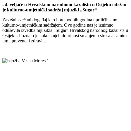
- 4. veljače u Hrvatskom narodnom kazalištu u Osijeku održan
je kulturno-umjetnički sadržaj mjuzikl „Sugar“
Završni svečani događaj kao i prethodnih godina upriličili smo
kulturno-umjetničkim sadržajem. Ove godine nas je iznimno
oduševila izvedba mjuzikla „Sugar“ Hrvatskog narodnog kazališta u
Osijeku. Poznato je kako smjeh doprinosi smanjenju stresa a samim
tim i prevenciji zdravlja.