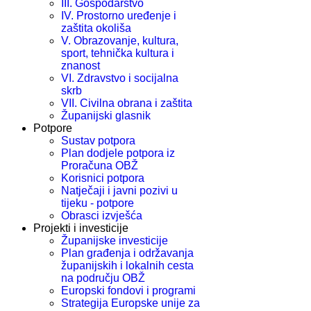
III. Gospodarstvo
IV. Prostorno uređenje i
zaštita okoliša
V. Obrazovanje, kultura,
sport, tehnička kultura i
znanost
VI. Zdravstvo i socijalna
skrb
VII. Civilna obrana i zaštita
Županijski glasnik
Potpore
Sustav potpora
Plan dodjele potpora iz
Proračuna OBŽ
Korisnici potpora
Natječaji i javni pozivi u
tijeku - potpore
Obrasci izvješća
Projekti i investicije
Županijske investicije
Plan građenja i održavanja
županijskih i lokalnih cesta
na području OBŽ
Europski fondovi i programi
Strategija Europske unije za