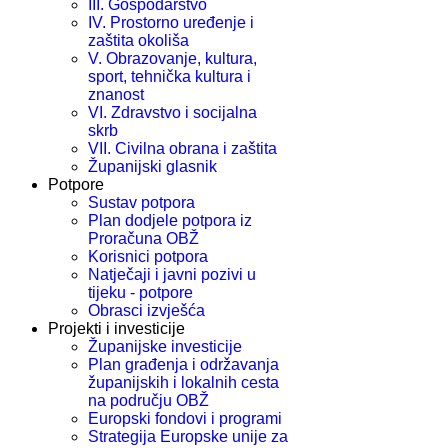
III. Gospodarstvo
IV. Prostorno uređenje i
zaštita okoliša
V. Obrazovanje, kultura,
sport, tehnička kultura i
znanost
VI. Zdravstvo i socijalna
skrb
VII. Civilna obrana i zaštita
Županijski glasnik
Potpore
Sustav potpora
Plan dodjele potpora iz
Proračuna OBŽ
Korisnici potpora
Natječaji i javni pozivi u
tijeku - potpore
Obrasci izvješća
Projekti i investicije
Županijske investicije
Plan građenja i održavanja
županijskih i lokalnih cesta
na području OBŽ
Europski fondovi i programi
Strategija Europske unije za