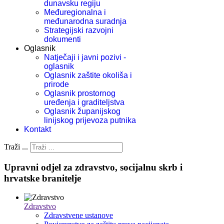
dunavsku regiju
Međuregionalna i
međunarodna suradnja
Strategijski razvojni
dokumenti
Oglasnik
Natječaji i javni pozivi -
oglasnik
Oglasnik zaštite okoliša i
prirode
Oglasnik prostornog
uređenja i graditeljstva
Oglasnik županijskog
linijskog prijevoza putnika
Kontakt
Traži ...
Upravni odjel za zdravstvo, socijalnu skrb i
hrvatske branitelje
Zdravstvo
Zdravstvene ustanove