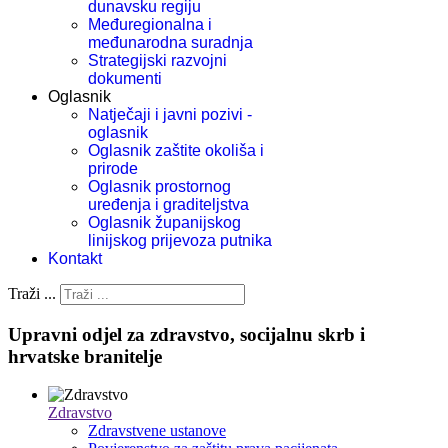
dunavsku regiju
Međuregionalna i
međunarodna suradnja
Strategijski razvojni
dokumenti
Oglasnik
Natječaji i javni pozivi -
oglasnik
Oglasnik zaštite okoliša i
prirode
Oglasnik prostornog
uređenja i graditeljstva
Oglasnik županijskog
linijskog prijevoza putnika
Kontakt
Traži ...
Upravni odjel za zdravstvo, socijalnu skrb i
hrvatske branitelje
Zdravstvo
Zdravstvene ustanove