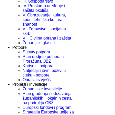
III. Gospodarstvo
IV. Prostorno uređenje i
zaštita okoliša
V. Obrazovanje, kultura,
sport, tehnička kultura i
znanost
VI. Zdravstvo i socijalna
skrb
VII. Civilna obrana i zaštita
Županijski glasnik
Potpore
Sustav potpora
Plan dodjele potpora iz
Proračuna OBŽ
Korisnici potpora
Natječaji i javni pozivi u
tijeku - potpore
Obrasci izvješća
Projekti i investicije
Županijske investicije
Plan građenja i održavanja
županijskih i lokalnih cesta
na području OBŽ
Europski fondovi i programi
Strategija Europske unije za