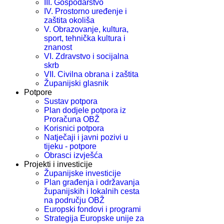
III. Gospodarstvo
IV. Prostorno uređenje i
zaštita okoliša
V. Obrazovanje, kultura,
sport, tehnička kultura i
znanost
VI. Zdravstvo i socijalna
skrb
VII. Civilna obrana i zaštita
Županijski glasnik
Potpore
Sustav potpora
Plan dodjele potpora iz
Proračuna OBŽ
Korisnici potpora
Natječaji i javni pozivi u
tijeku - potpore
Obrasci izvješća
Projekti i investicije
Županijske investicije
Plan građenja i održavanja
županijskih i lokalnih cesta
na području OBŽ
Europski fondovi i programi
Strategija Europske unije za