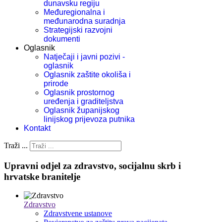
dunavsku regiju
Međuregionalna i
međunarodna suradnja
Strategijski razvojni
dokumenti
Oglasnik
Natječaji i javni pozivi -
oglasnik
Oglasnik zaštite okoliša i
prirode
Oglasnik prostornog
uređenja i graditeljstva
Oglasnik županijskog
linijskog prijevoza putnika
Kontakt
Traži ...
Upravni odjel za zdravstvo, socijalnu skrb i
hrvatske branitelje
Zdravstvo
Zdravstvene ustanove