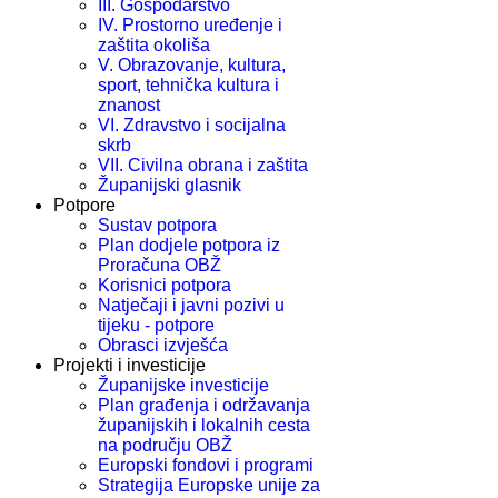
III. Gospodarstvo
IV. Prostorno uređenje i
zaštita okoliša
V. Obrazovanje, kultura,
sport, tehnička kultura i
znanost
VI. Zdravstvo i socijalna
skrb
VII. Civilna obrana i zaštita
Županijski glasnik
Potpore
Sustav potpora
Plan dodjele potpora iz
Proračuna OBŽ
Korisnici potpora
Natječaji i javni pozivi u
tijeku - potpore
Obrasci izvješća
Projekti i investicije
Županijske investicije
Plan građenja i održavanja
županijskih i lokalnih cesta
na području OBŽ
Europski fondovi i programi
Strategija Europske unije za