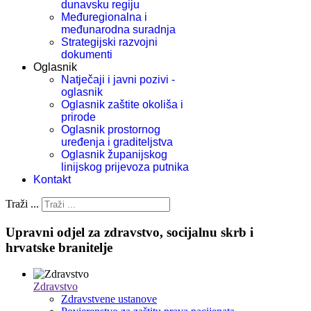
dunavsku regiju
Međuregionalna i
međunarodna suradnja
Strategijski razvojni
dokumenti
Oglasnik
Natječaji i javni pozivi -
oglasnik
Oglasnik zaštite okoliša i
prirode
Oglasnik prostornog
uređenja i graditeljstva
Oglasnik županijskog
linijskog prijevoza putnika
Kontakt
Traži ...
Upravni odjel za zdravstvo, socijalnu skrb i
hrvatske branitelje
Zdravstvo
Zdravstvene ustanove