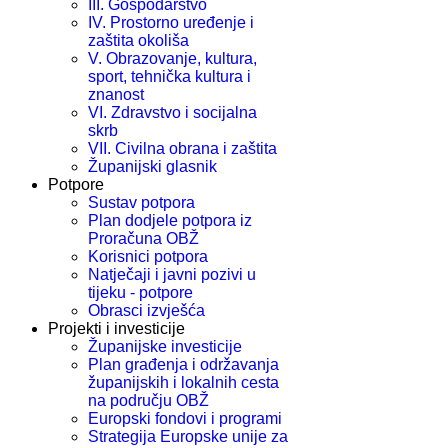
III. Gospodarstvo
IV. Prostorno uređenje i
zaštita okoliša
V. Obrazovanje, kultura,
sport, tehnička kultura i
znanost
VI. Zdravstvo i socijalna
skrb
VII. Civilna obrana i zaštita
Županijski glasnik
Potpore
Sustav potpora
Plan dodjele potpora iz
Proračuna OBŽ
Korisnici potpora
Natječaji i javni pozivi u
tijeku - potpore
Obrasci izvješća
Projekti i investicije
Županijske investicije
Plan građenja i održavanja
županijskih i lokalnih cesta
na području OBŽ
Europski fondovi i programi
Strategija Europske unije za