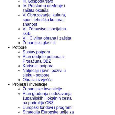
III. Gospodarstvo
IV. Prostorno uređenje i
zaštita okoliša
V. Obrazovanje, kultura,
sport, tehnička kultura i
znanost
VI. Zdravstvo i socijalna
skrb
VII. Civilna obrana i zaštita
Županijski glasnik
Potpore
Sustav potpora
Plan dodjele potpora iz
Proračuna OBŽ
Korisnici potpora
Natječaji i javni pozivi u
tijeku - potpore
Obrasci izvješća
Projekti i investicije
Županijske investicije
Plan građenja i održavanja
županijskih i lokalnih cesta
na području OBŽ
Europski fondovi i programi
Strategija Europske unije za