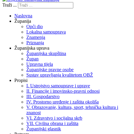
Traži ...
Naslovna
Županija
Opći dio
Lokalna samouprava
Znamenja
Priznanja
Županijska uprava
Županijska skupština
Župan
Upravna tijela
Županijske pravne osobe
Sustav upravljanja kvalitetom OBŽ
Propisi
I. Ustrojstvo samouprave i uprave
II. Financije i imovinsko-pravni odnosi
III. Gospodarstvo
IV. Prostorno uređenje i zaštita okoliša
V. Obrazovanje, kultura, sport, tehnička kultura i
znanost
VI. Zdravstvo i socijalna skrb
VII. Civilna obrana i zaštita
Županijski glasnik