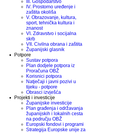
III. Gospodarstvo
IV. Prostorno uređenje i
zaštita okoliša
V. Obrazovanje, kultura,
sport, tehnička kultura i
znanost
VI. Zdravstvo i socijalna
skrb
VII. Civilna obrana i zaštita
Županijski glasnik
Potpore
Sustav potpora
Plan dodjele potpora iz
Proračuna OBŽ
Korisnici potpora
Natječaji i javni pozivi u
tijeku - potpore
Obrasci izvješća
Projekti i investicije
Županijske investicije
Plan građenja i održavanja
županijskih i lokalnih cesta
na području OBŽ
Europski fondovi i programi
Strategija Europske unije za