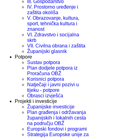
III. Gospodarstvo
IV. Prostorno uređenje i
zaštita okoliša
V. Obrazovanje, kultura,
sport, tehnička kultura i
znanost
VI. Zdravstvo i socijalna
skrb
VII. Civilna obrana i zaštita
Županijski glasnik
Potpore
Sustav potpora
Plan dodjele potpora iz
Proračuna OBŽ
Korisnici potpora
Natječaji i javni pozivi u
tijeku - potpore
Obrasci izvješća
Projekti i investicije
Županijske investicije
Plan građenja i održavanja
županijskih i lokalnih cesta
na području OBŽ
Europski fondovi i programi
Strategija Europske unije za