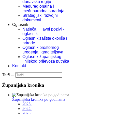
dunavsku regiju
Međuregionalna i
međunarodna suradnja
Strategijski razvojni
dokumenti
Oglasnik
Natječaji i javni pozivi -
oglasnik
Oglasnik zaštite okoliša i
prirode
Oglasnik prostornog
uređenja i graditeljstva
Oglasnik županijskog
linijskog prijevoza putnika
Kontakt
Traži ...
Županijska kronika
Županijska kronika po godinama
2025.
2024.
2023.