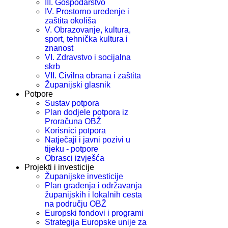
III. Gospodarstvo
IV. Prostorno uređenje i
zaštita okoliša
V. Obrazovanje, kultura,
sport, tehnička kultura i
znanost
VI. Zdravstvo i socijalna
skrb
VII. Civilna obrana i zaštita
Županijski glasnik
Potpore
Sustav potpora
Plan dodjele potpora iz
Proračuna OBŽ
Korisnici potpora
Natječaji i javni pozivi u
tijeku - potpore
Obrasci izvješća
Projekti i investicije
Županijske investicije
Plan građenja i održavanja
županijskih i lokalnih cesta
na području OBŽ
Europski fondovi i programi
Strategija Europske unije za