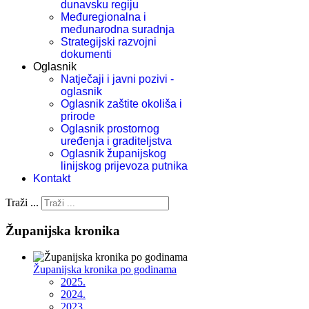
dunavsku regiju
Međuregionalna i
međunarodna suradnja
Strategijski razvojni
dokumenti
Oglasnik
Natječaji i javni pozivi -
oglasnik
Oglasnik zaštite okoliša i
prirode
Oglasnik prostornog
uređenja i graditeljstva
Oglasnik županijskog
linijskog prijevoza putnika
Kontakt
Traži ...
Županijska kronika
Županijska kronika po godinama
2025.
2024.
2023.