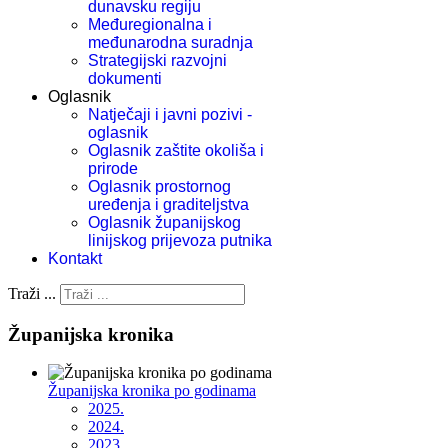
dunavsku regiju
Međuregionalna i
međunarodna suradnja
Strategijski razvojni
dokumenti
Oglasnik
Natječaji i javni pozivi -
oglasnik
Oglasnik zaštite okoliša i
prirode
Oglasnik prostornog
uređenja i graditeljstva
Oglasnik županijskog
linijskog prijevoza putnika
Kontakt
Traži ...
Županijska kronika
Županijska kronika po godinama
2025.
2024.
2023.