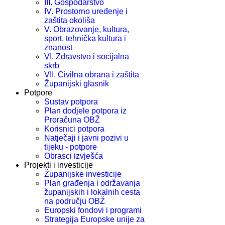
III. Gospodarstvo
IV. Prostorno uređenje i
zaštita okoliša
V. Obrazovanje, kultura,
sport, tehnička kultura i
znanost
VI. Zdravstvo i socijalna
skrb
VII. Civilna obrana i zaštita
Županijski glasnik
Potpore
Sustav potpora
Plan dodjele potpora iz
Proračuna OBŽ
Korisnici potpora
Natječaji i javni pozivi u
tijeku - potpore
Obrasci izvješća
Projekti i investicije
Županijske investicije
Plan građenja i održavanja
županijskih i lokalnih cesta
na području OBŽ
Europski fondovi i programi
Strategija Europske unije za