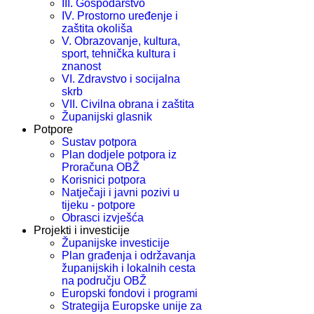
III. Gospodarstvo
IV. Prostorno uređenje i
zaštita okoliša
V. Obrazovanje, kultura,
sport, tehnička kultura i
znanost
VI. Zdravstvo i socijalna
skrb
VII. Civilna obrana i zaštita
Županijski glasnik
Potpore
Sustav potpora
Plan dodjele potpora iz
Proračuna OBŽ
Korisnici potpora
Natječaji i javni pozivi u
tijeku - potpore
Obrasci izvješća
Projekti i investicije
Županijske investicije
Plan građenja i održavanja
županijskih i lokalnih cesta
na području OBŽ
Europski fondovi i programi
Strategija Europske unije za