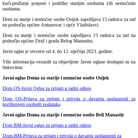
kući-pružanje potpore i podrške starijim osobama i/ili nemoćnim
osobama.
Dom za starije i nemoćne osobe Osijek zapošljava 15 radnica za rad
na području općine Antunovac i opće Vladislavci.
Dom za starije i nemoćne osobe zapošljava 15 radnica za rad na
području općine Draž i grada Belog Manastira.
Javni oglas je otvoren od 4. do 12. siječnja 2023. godine.
Više informacija vezanih za objavljene Javne oglase dostupni su na
linkovima:
Javni oglas Doma za starije i nemoćne osobe Osijek
Dom OS-Javni Oglas za prijam u radni odnos
Dom OS-Prijava za prijam i privola o davanju suglasnosti za
korištenjem osobnih podataka
Javni oglas Doma za starije i nemoćne osobe Beli Manastir
Dom BM-Javni oglas za prijam u radni odnos
Dom-BM-Prijava za prijam i privola o davanju suglasnosti za