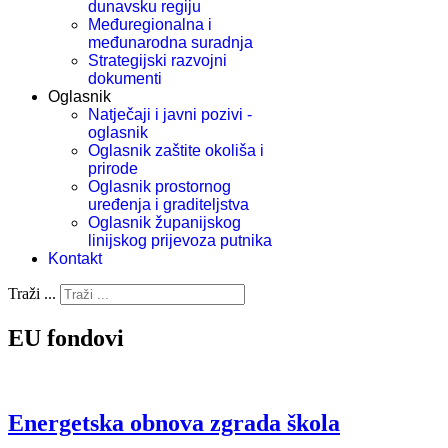
dunavsku regiju
Međuregionalna i
međunarodna suradnja
Strategijski razvojni
dokumenti
Oglasnik
Natječaji i javni pozivi -
oglasnik
Oglasnik zaštite okoliša i
prirode
Oglasnik prostornog
uređenja i graditeljstva
Oglasnik županijskog
linijskog prijevoza putnika
Kontakt
Traži ...
EU fondovi
Energetska obnova zgrada škola