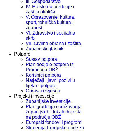
III. Gospodarstvo
IV. Prostorno uređenje i
zaštita okoliša
V. Obrazovanje, kultura,
sport, tehnička kultura i
znanost
VI. Zdravstvo i socijalna
skrb
VII. Civilna obrana i zaštita
Županijski glasnik
Potpore
Sustav potpora
Plan dodjele potpora iz
Proračuna OBŽ
Korisnici potpora
Natječaji i javni pozivi u
tijeku - potpore
Obrasci izvješća
Projekti i investicije
Županijske investicije
Plan građenja i održavanja
županijskih i lokalnih cesta
na području OBŽ
Europski fondovi i programi
Strategija Europske unije za