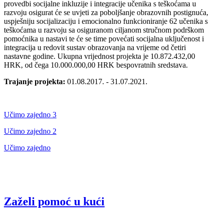
provedbi socijalne inkluzije i integracije učenika s teškoćama u
razvoju osigurat će se uvjeti za poboljšanje obrazovnih postignuća,
uspješniju socijalizaciju i emocionalno funkcioniranje 62 učenika s
teškoćama u razvoju sa osiguranom ciljanom stručnom podrškom
pomoćnika u nastavi te će se time povećati socijalna uključenost i
integracija u redovit sustav obrazovanja na vrijeme od četiri
nastavne godine. Ukupna vrijednost projekta je 10.872.432,00
HRK, od čega 10.000.000,00 HRK bespovratnih sredstava.
Trajanje projekta:
01.08.2017. - 31.07.2021.
Učimo zajedno 3
Učimo zajedno 2
Učimo zajedno
Zaželi pomoć u kući