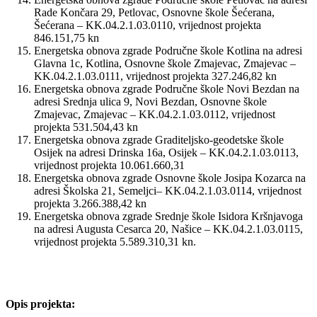
Rade Končara 29, Petlovac, Osnovne škole Šećerana,
Šećerana – KK.04.2.1.03.0110, vrijednost projekta
846.151,75 kn
Energetska obnova zgrade Područne škole Kotlina na adresi
Glavna 1c, Kotlina, Osnovne škole Zmajevac, Zmajevac –
KK.04.2.1.03.0111, vrijednost projekta 327.246,82 kn
Energetska obnova zgrade Područne škole Novi Bezdan na
adresi Srednja ulica 9, Novi Bezdan, Osnovne škole
Zmajevac, Zmajevac – KK.04.2.1.03.0112, vrijednost
projekta 531.504,43 kn
Energetska obnova zgrade Graditeljsko-geodetske škole
Osijek na adresi Drinska 16a, Osijek – KK.04.2.1.03.0113,
vrijednost projekta 10.061.660,31
Energetska obnova zgrade Osnovne škole Josipa Kozarca na
adresi Školska 21, Semeljci– KK.04.2.1.03.0114, vrijednost
projekta 3.266.388,42 kn
Energetska obnova zgrade Srednje škole Isidora Kršnjavoga
na adresi Augusta Cesarca 20, Našice – KK.04.2.1.03.0115,
vrijednost projekta 5.589.310,31 kn.
Opis projekta: