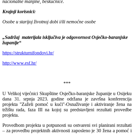
nacionalne manjine, beskućnice.
Krajnji korisnici:
Osobe u starijoj životnoj dobi i/ili nemoćne osobe
„Sadržaj materijala isključiva je odgovornost Osječko-baranjske
županije“
https://strukturnifondovi.hr/
http://www.esf.hr/
***
U Velikoj vijećnici Skupštine Osječko-baranjske županije u Osijeku
dana 31. srpnja 2023. godine održana je završna konferencija
projekta ''Zaželi pomoć u kući''-Osnaživanje i aktiviranje žena na
tržištu rada, faza III na kojoj su predstavljeni rezultati provedbe
projekta.
Provedbom projekta u potpunosti su ostvareni svi planirani rezultati
– za provedbu projektnih aktivnosti zaposleno je 30 žena a pomoć i