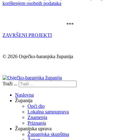
korištenjem osobnih podataka
***
ZAVRŠENI PROJEKTI
© 2026 Osječko-baranjska županija
Izjava o pristupačnosti
Traži ...
Naslovna
Županija
Opći dio
Lokalna samouprava
Znamenja
Priznanja
Županijska uprava
Županijska skupština
Župan