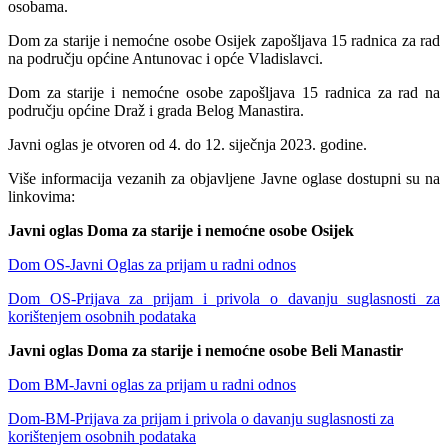
osobama.
Dom za starije i nemoćne osobe Osijek zapošljava 15 radnica za rad
na području općine Antunovac i opće Vladislavci.
Dom za starije i nemoćne osobe zapošljava 15 radnica za rad na
području općine Draž i grada Belog Manastira.
Javni oglas je otvoren od 4. do 12. siječnja 2023. godine.
Više informacija vezanih za objavljene Javne oglase dostupni su na
linkovima:
Javni oglas Doma za starije i nemoćne osobe Osijek
Dom OS-Javni Oglas za prijam u radni odnos
Dom OS-Prijava za prijam i privola o davanju suglasnosti za
korištenjem osobnih podataka
Javni oglas Doma za starije i nemoćne osobe Beli Manastir
Dom BM-Javni oglas za prijam u radni odnos
Dom-BM-Prijava za prijam i privola o davanju suglasnosti za
korištenjem osobnih podataka