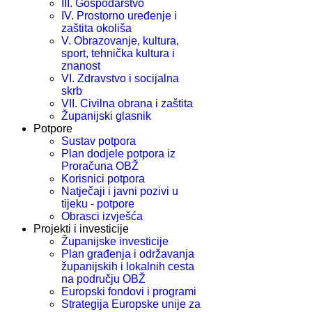
III. Gospodarstvo
IV. Prostorno uređenje i
zaštita okoliša
V. Obrazovanje, kultura,
sport, tehnička kultura i
znanost
VI. Zdravstvo i socijalna
skrb
VII. Civilna obrana i zaštita
Županijski glasnik
Potpore
Sustav potpora
Plan dodjele potpora iz
Proračuna OBŽ
Korisnici potpora
Natječaji i javni pozivi u
tijeku - potpore
Obrasci izvješća
Projekti i investicije
Županijske investicije
Plan građenja i održavanja
županijskih i lokalnih cesta
na području OBŽ
Europski fondovi i programi
Strategija Europske unije za