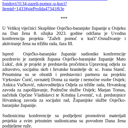
fondovi/3134-zazeli-pomoc-u-kuci?
Itemid=1433#sigProIda47341f63e
***
U Velikoj vijećnici Skupštine Osječko-baranjske županije u Osijeku
na Dan žena 8. ožujka 2023. godine održana je Uvodna
konferencija projekta ''Zaželi pomoć u kući''-Osnaživanje i
aktiviranje žena na tržištu rada, faza III.
Ispred Osječko-baranjske županije sudionike konferencije
pozdravio je zamjenik župana Osječko-baranjske županije Mato
Lukić, dok je projekt je predstavila pročelnica Upravnog odjela za
zdravstvo, socijalnu skrb i hrvatske branitelje dr. sc. Ivana Stanić.
Prisutnima su se obratili i predstavnici partnera na projektu
Vjekoslav Ćurić, ravnatelj Doma za starije i nemoćne osobe Osijek;
Ankica Vučković, rukovoditeljica Odjela za tržište rada, Hrvatskog
zavoda za zapošljavanje, Područne službe Osijek; Marjan Tomas,
načelnik Općine Vladislavci te Kristina Leventić, v.d. predstojnice
Hrvatskog zavoda za socijalni rad, Županijske službe Osječko-
baranjske županije.
Sudionicima konferencije su podijeljeni promotivni materijali
projekta a svim prisutnim sudionicama su povodom Dana žena
podijeljene ruže.