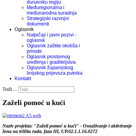
dunavsku regiju
Međuregionalna i
međunarodna suradnja
Strategijski razvojni
dokumenti
Oglasnik
Natječaji i javni pozivi -
oglasnik
Oglasnik zaštite okoliša i
prirode
Oglasnik prostornog
uređenja i graditeljstva
Oglasnik županijskog
linijskog prijevoza putnika
Kontakt
Traži ...
Zaželi pomoć u kući
Naziv projekta: "Zaželi pomoć u kući" - Osnaživanje i aktiviranje
žena na tržištu rada, faza III, UP.02.1.1.16.0272