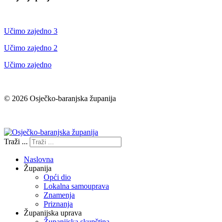
Učimo zajedno 3
Učimo zajedno 2
Učimo zajedno
© 2026 Osječko-baranjska županija
Izjava o pristupačnosti
Traži ...
Naslovna
Županija
Opći dio
Lokalna samouprava
Znamenja
Priznanja
Županijska uprava
Županijska skupština