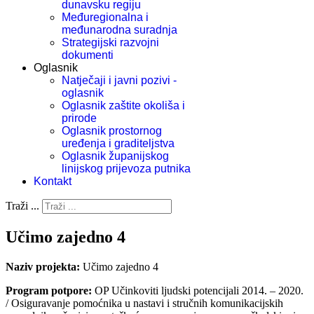
dunavsku regiju
Međuregionalna i
međunarodna suradnja
Strategijski razvojni
dokumenti
Oglasnik
Natječaji i javni pozivi -
oglasnik
Oglasnik zaštite okoliša i
prirode
Oglasnik prostornog
uređenja i graditeljstva
Oglasnik županijskog
linijskog prijevoza putnika
Kontakt
Traži ...
Učimo zajedno 4
Naziv projekta:
Učimo zajedno 4
Program potpore:
OP Učinkoviti ljudski potencijali 2014. – 2020.
/ Osiguravanje pomoćnika u nastavi i stručnih komunikacijskih