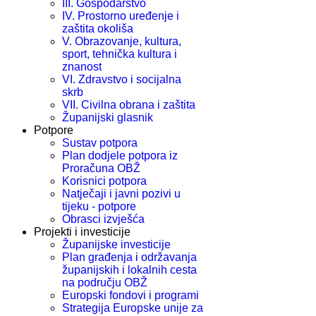
III. Gospodarstvo
IV. Prostorno uređenje i
zaštita okoliša
V. Obrazovanje, kultura,
sport, tehnička kultura i
znanost
VI. Zdravstvo i socijalna
skrb
VII. Civilna obrana i zaštita
Županijski glasnik
Potpore
Sustav potpora
Plan dodjele potpora iz
Proračuna OBŽ
Korisnici potpora
Natječaji i javni pozivi u
tijeku - potpore
Obrasci izvješća
Projekti i investicije
Županijske investicije
Plan građenja i održavanja
županijskih i lokalnih cesta
na području OBŽ
Europski fondovi i programi
Strategija Europske unije za