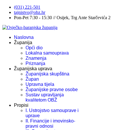
(031) 221-501
tajnistvo@obz.hr
Pon-Pet 7:30 - 15:30 // Osijek, Trg Ante Starčevića 2
Naslovna
Županija
Opći dio
Lokalna samouprava
Znamenja
Priznanja
Županijska uprava
Županijska skupština
Župan
Upravna tijela
Županijske pravne osobe
Sustav upravljanja
kvalitetom OBŽ
Propisi
I. Ustrojstvo samouprave i
uprave
II. Financije i imovinsko-
pravni odnosi