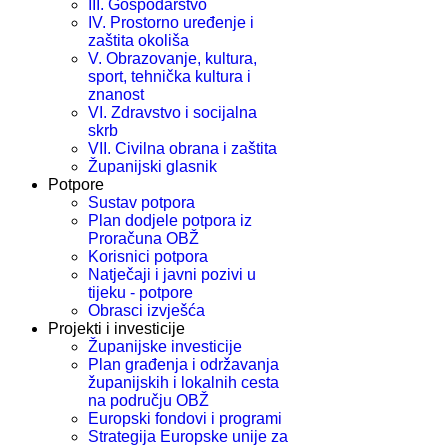
III. Gospodarstvo
IV. Prostorno uređenje i
zaštita okoliša
V. Obrazovanje, kultura,
sport, tehnička kultura i
znanost
VI. Zdravstvo i socijalna
skrb
VII. Civilna obrana i zaštita
Županijski glasnik
Potpore
Sustav potpora
Plan dodjele potpora iz
Proračuna OBŽ
Korisnici potpora
Natječaji i javni pozivi u
tijeku - potpore
Obrasci izvješća
Projekti i investicije
Županijske investicije
Plan građenja i održavanja
županijskih i lokalnih cesta
na području OBŽ
Europski fondovi i programi
Strategija Europske unije za