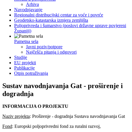
Arhiva
Navodnjavanje
Regionalni distribucijski centar za voće i povrće
Geodetsko-katastarska izmjera zemljišta
Poljoprivreda i šumarstvo (poslovi državne uprave povjereni
Županiji)
Pametna sela
Javni poziv/potpore
Najčešća pitanja i odgovori
Studije
EU projekti
Publikacije
Otpis potraživanja
Sustav navodnjavanja Gat - proširenje i
dogradnja
INFORMACIJA O PROJEKTU
Naziv projekta
: Proširenje - dogradnja Sustava navodnjavanja Gat
Fond
: Europski poljoprivredni fond za ruralni razvoj,