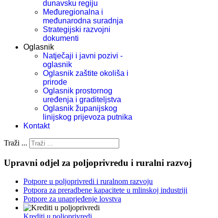
dunavsku regiju
Međuregionalna i
međunarodna suradnja
Strategijski razvojni
dokumenti
Oglasnik
Natječaji i javni pozivi -
oglasnik
Oglasnik zaštite okoliša i
prirode
Oglasnik prostornog
uređenja i graditeljstva
Oglasnik županijskog
linijskog prijevoza putnika
Kontakt
Traži ...
Upravni odjel za poljoprivredu i ruralni razvoj
Potpore u poljoprivredi i ruralnom razvoju
Potpora za preradbene kapacitete u mlinskoj industriji
Potpore za unaprjeđenje lovstva
Krediti u poljoprivredi