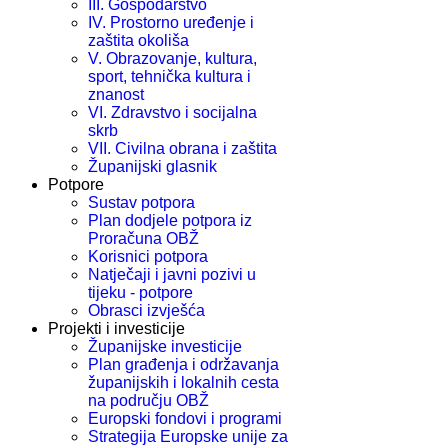
III. Gospodarstvo
IV. Prostorno uređenje i
zaštita okoliša
V. Obrazovanje, kultura,
sport, tehnička kultura i
znanost
VI. Zdravstvo i socijalna
skrb
VII. Civilna obrana i zaštita
Županijski glasnik
Potpore
Sustav potpora
Plan dodjele potpora iz
Proračuna OBŽ
Korisnici potpora
Natječaji i javni pozivi u
tijeku - potpore
Obrasci izvješća
Projekti i investicije
Županijske investicije
Plan građenja i održavanja
županijskih i lokalnih cesta
na području OBŽ
Europski fondovi i programi
Strategija Europske unije za