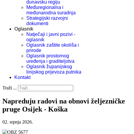
dunavsku regiju
Međuregionalna i
međunarodna suradnja
Strategijski razvojni
dokumenti
Oglasnik
Natječaji i javni pozivi -
oglasnik
Oglasnik zaštite okoliša i
prirode
Oglasnik prostornog
uređenja i graditeljstva
Oglasnik županijskog
linijskog prijevoza putnika
Kontakt
Traži ...
Napreduju radovi na obnovi željezničke
pruge Osijek - Koška
02. srpnja 2026.