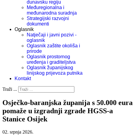
dunavsku regiju
Međuregionalna i
međunarodna suradnja
Strategijski razvojni
dokumenti
Oglasnik
Natječaji i javni pozivi -
oglasnik
Oglasnik zaštite okoliša i
prirode
Oglasnik prostornog
uređenja i graditeljstva
Oglasnik županijskog
linijskog prijevoza putnika
Kontakt
Traži ...
Osječko-baranjska županija s 50.000 eura
pomaže u izgradnji zgrade HGSS-a
Stanice Osijek
02. srpnja 2026.