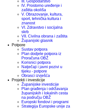
III. Gospodarstvo
IV. Prostorno uređenje i
zaštita okoliša
V. Obrazovanje, kultura,
sport, tehnička kultura i
znanost
VI. Zdravstvo i socijalna
skrb
VII. Civilna obrana i zaštita
Županijski glasnik
Potpore
Sustav potpora
Plan dodjele potpora iz
Proračuna OBŽ
Korisnici potpora
Natječaji i javni pozivi u
tijeku - potpore
Obrasci izvješća
Projekti i investicije
Županijske investicije
Plan građenja i održavanja
županijskih i lokalnih cesta
na području OBŽ
Europski fondovi i programi
Strategija Europske unije za