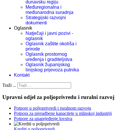
dunavsku regiju
Međuregionalna i
međunarodna suradnja
Strategijski razvojni
dokumenti
Oglasnik
Natječaji i javni pozivi -
oglasnik
Oglasnik zaštite okoliša i
prirode
Oglasnik prostornog
uređenja i graditeljstva
Oglasnik županijskog
linijskog prijevoza putnika
Kontakt
Traži ...
Upravni odjel za poljoprivredu i ruralni razvoj
Potpore u poljoprivredi i ruralnom razvoju
Potpora za preradbene kapacitete u mlinskoj industriji
Potpore za unaprjeđenje lovstva
Krediti u poljoprivredi