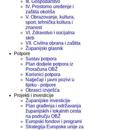
III. Gospodarstvo
IV. Prostorno uređenje i
zaštita okoliša
V. Obrazovanje, kultura,
sport, tehnička kultura i
znanost
VI. Zdravstvo i socijalna
skrb
VII. Civilna obrana i zaštita
Županijski glasnik
Potpore
Sustav potpora
Plan dodjele potpora iz
Proračuna OBŽ
Korisnici potpora
Natječaji i javni pozivi u
tijeku - potpore
Obrasci izvješća
Projekti i investicije
Županijske investicije
Plan građenja i održavanja
županijskih i lokalnih cesta
na području OBŽ
Europski fondovi i programi
Strategija Europske unije za