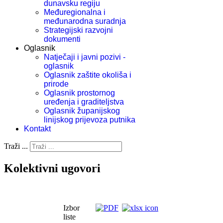
dunavsku regiju
Međuregionalna i
međunarodna suradnja
Strategijski razvojni
dokumenti
Oglasnik
Natječaji i javni pozivi -
oglasnik
Oglasnik zaštite okoliša i
prirode
Oglasnik prostornog
uređenja i graditeljstva
Oglasnik županijskog
linijskog prijevoza putnika
Kontakt
Traži ...
Kolektivni ugovori
Izbor
liste