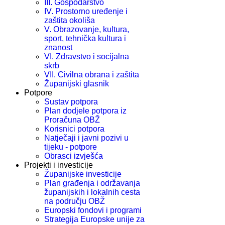
III. Gospodarstvo
IV. Prostorno uređenje i
zaštita okoliša
V. Obrazovanje, kultura,
sport, tehnička kultura i
znanost
VI. Zdravstvo i socijalna
skrb
VII. Civilna obrana i zaštita
Županijski glasnik
Potpore
Sustav potpora
Plan dodjele potpora iz
Proračuna OBŽ
Korisnici potpora
Natječaji i javni pozivi u
tijeku - potpore
Obrasci izvješća
Projekti i investicije
Županijske investicije
Plan građenja i održavanja
županijskih i lokalnih cesta
na području OBŽ
Europski fondovi i programi
Strategija Europske unije za