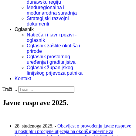
dunavsku regiju
Međuregionalna i
međunarodna suradnja
Strategijski razvojni
dokumenti
Oglasnik
Natječaji i javni pozivi -
oglasnik
Oglasnik zaštite okoliša i
prirode
Oglasnik prostornog
uređenja i graditeljstva
Oglasnik županijskog
linijskog prijevoza putnika
Kontakt
Traži ...
Javne rasprave 2025.
28. studenoga 2025. -
Obavijest o provođenju javne rasprave
u postupku procjene utjecaja na okoliš građevine za