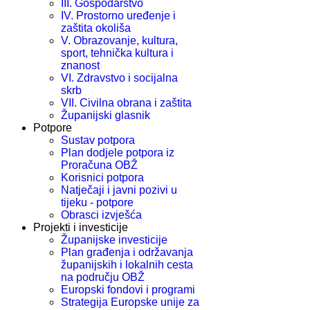
III. Gospodarstvo
IV. Prostorno uređenje i
zaštita okoliša
V. Obrazovanje, kultura,
sport, tehnička kultura i
znanost
VI. Zdravstvo i socijalna
skrb
VII. Civilna obrana i zaštita
Županijski glasnik
Potpore
Sustav potpora
Plan dodjele potpora iz
Proračuna OBŽ
Korisnici potpora
Natječaji i javni pozivi u
tijeku - potpore
Obrasci izvješća
Projekti i investicije
Županijske investicije
Plan građenja i održavanja
županijskih i lokalnih cesta
na području OBŽ
Europski fondovi i programi
Strategija Europske unije za