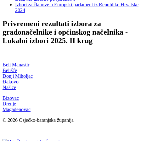
Izbori za članove u Europski parlament iz Republike Hrvatske
2024
Privremeni rezultati izbora za
gradonačelnike i općinskog načelnika -
Lokalni izbori 2025. II krug
Beli Manastir
Belišće
Donji Miholjac
Đakovo
Našice
Bizovac
Drenje
Magadenovac
© 2026 Osječko-baranjska županija
Izjava o pristupačnosti