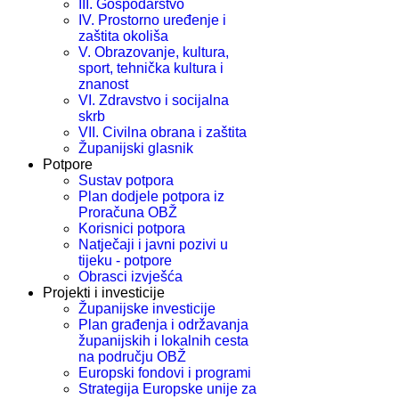
III. Gospodarstvo
IV. Prostorno uređenje i
zaštita okoliša
V. Obrazovanje, kultura,
sport, tehnička kultura i
znanost
VI. Zdravstvo i socijalna
skrb
VII. Civilna obrana i zaštita
Županijski glasnik
Potpore
Sustav potpora
Plan dodjele potpora iz
Proračuna OBŽ
Korisnici potpora
Natječaji i javni pozivi u
tijeku - potpore
Obrasci izvješća
Projekti i investicije
Županijske investicije
Plan građenja i održavanja
županijskih i lokalnih cesta
na području OBŽ
Europski fondovi i programi
Strategija Europske unije za