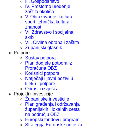
III. Gospodarstvo
IV. Prostorno uređenje i
zaštita okoliša
V. Obrazovanje, kultura,
sport, tehnička kultura i
znanost
VI. Zdravstvo i socijalna
skrb
VII. Civilna obrana i zaštita
Županijski glasnik
Potpore
Sustav potpora
Plan dodjele potpora iz
Proračuna OBŽ
Korisnici potpora
Natječaji i javni pozivi u
tijeku - potpore
Obrasci izvješća
Projekti i investicije
Županijske investicije
Plan građenja i održavanja
županijskih i lokalnih cesta
na području OBŽ
Europski fondovi i programi
Strategija Europske unije za