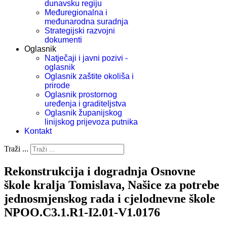
dunavsku regiju
Međuregionalna i
međunarodna suradnja
Strategijski razvojni
dokumenti
Oglasnik
Natječaji i javni pozivi -
oglasnik
Oglasnik zaštite okoliša i
prirode
Oglasnik prostornog
uređenja i graditeljstva
Oglasnik županijskog
linijskog prijevoza putnika
Kontakt
Traži ...
Rekonstrukcija i dogradnja Osnovne
škole kralja Tomislava, Našice za potrebe
jednosmjenskog rada i cjelodnevne škole
NPOO.C3.1.R1-I2.01-V1.0176