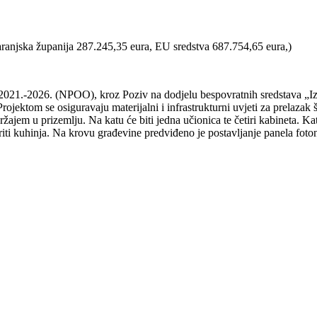
baranjska županija 287.245,35 eura, EU sredstva 687.754,65 eura,)
 2021.-2026. (NPOO), kroz Poziv na dodjelu bespovratnih sredstava „Iz
jektom se osiguravaju materijalni i infrastrukturni uvjeti za prelaza
ržajem u prizemlju. Na katu će biti jedna učionica te četiri kabineta. Ka
riti kuhinja. Na krovu građevine predviđeno je postavljanje panela foto