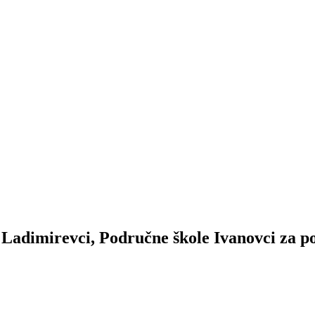
 Ladimirevci, Područne škole Ivanovci za p