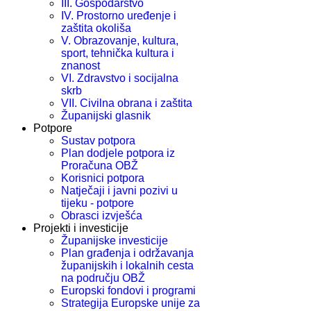
III. Gospodarstvo
IV. Prostorno uređenje i
zaštita okoliša
V. Obrazovanje, kultura,
sport, tehnička kultura i
znanost
VI. Zdravstvo i socijalna
skrb
VII. Civilna obrana i zaštita
Županijski glasnik
Potpore
Sustav potpora
Plan dodjele potpora iz
Proračuna OBŽ
Korisnici potpora
Natječaji i javni pozivi u
tijeku - potpore
Obrasci izvješća
Projekti i investicije
Županijske investicije
Plan građenja i održavanja
županijskih i lokalnih cesta
na području OBŽ
Europski fondovi i programi
Strategija Europske unije za