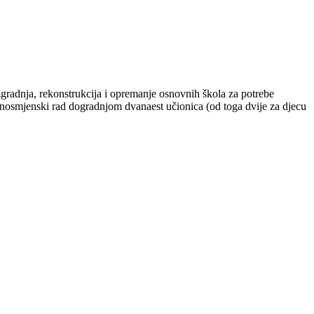
gradnja, rekonstrukcija i opremanje osnovnih škola za potrebe
dnosmjenski rad dogradnjom dvanaest učionica (od toga dvije za djecu