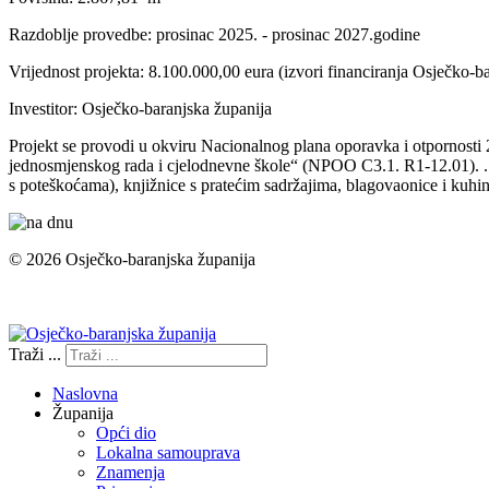
Razdoblje provedbe: prosinac 2025. - prosinac 2027.godine
Vrijednost projekta: 8.100.000,00 eura (izvori financiranja Osječko-
Investitor: Osječko-baranjska županija
Projekt se provodi u okviru Nacionalnog plana oporavka i otpornosti
jednosmjenskog rada i cjelodnevne škole“ (NPOO C3.1. R1-12.01). . Pr
s poteškoćama), knjižnice s pratećim sadržajima, blagovaonice i kuhin
© 2026 Osječko-baranjska županija
Izjava o pristupačnosti
Traži ...
Naslovna
Županija
Opći dio
Lokalna samouprava
Znamenja