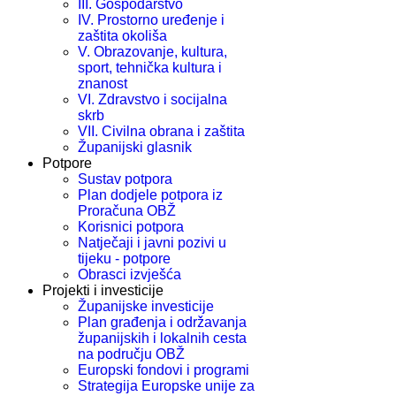
III. Gospodarstvo
IV. Prostorno uređenje i
zaštita okoliša
V. Obrazovanje, kultura,
sport, tehnička kultura i
znanost
VI. Zdravstvo i socijalna
skrb
VII. Civilna obrana i zaštita
Županijski glasnik
Potpore
Sustav potpora
Plan dodjele potpora iz
Proračuna OBŽ
Korisnici potpora
Natječaji i javni pozivi u
tijeku - potpore
Obrasci izvješća
Projekti i investicije
Županijske investicije
Plan građenja i održavanja
županijskih i lokalnih cesta
na području OBŽ
Europski fondovi i programi
Strategija Europske unije za