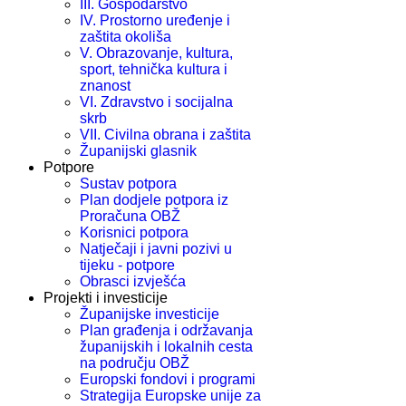
III. Gospodarstvo
IV. Prostorno uređenje i
zaštita okoliša
V. Obrazovanje, kultura,
sport, tehnička kultura i
znanost
VI. Zdravstvo i socijalna
skrb
VII. Civilna obrana i zaštita
Županijski glasnik
Potpore
Sustav potpora
Plan dodjele potpora iz
Proračuna OBŽ
Korisnici potpora
Natječaji i javni pozivi u
tijeku - potpore
Obrasci izvješća
Projekti i investicije
Županijske investicije
Plan građenja i održavanja
županijskih i lokalnih cesta
na području OBŽ
Europski fondovi i programi
Strategija Europske unije za