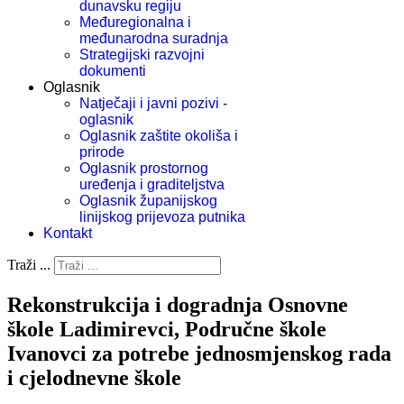
dunavsku regiju
Međuregionalna i
međunarodna suradnja
Strategijski razvojni
dokumenti
Oglasnik
Natječaji i javni pozivi -
oglasnik
Oglasnik zaštite okoliša i
prirode
Oglasnik prostornog
uređenja i graditeljstva
Oglasnik županijskog
linijskog prijevoza putnika
Kontakt
Traži ...
Rekonstrukcija i dogradnja Osnovne
škole Ladimirevci, Područne škole
Ivanovci za potrebe jednosmjenskog rada
i cjelodnevne škole