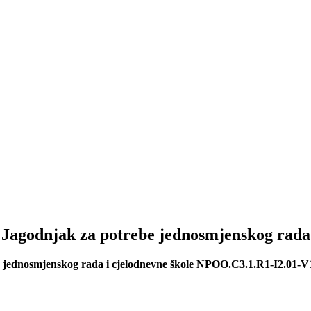
 Jagodnjak za potrebe jednosmjenskog rada 
e jednosmjenskog rada i cjelodnevne škole NPOO.C3.1.R1-I2.01-V