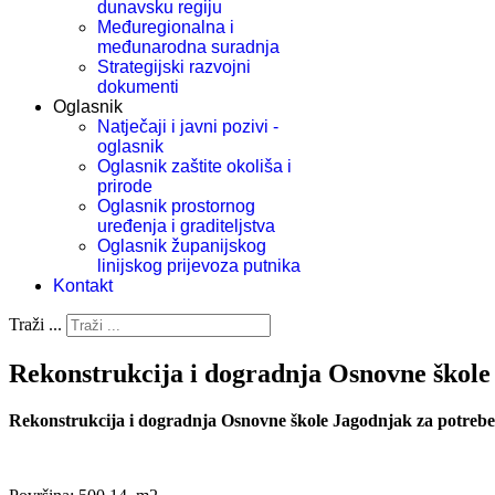
dunavsku regiju
Međuregionalna i
međunarodna suradnja
Strategijski razvojni
dokumenti
Oglasnik
Natječaji i javni pozivi -
oglasnik
Oglasnik zaštite okoliša i
prirode
Oglasnik prostornog
uređenja i graditeljstva
Oglasnik županijskog
linijskog prijevoza putnika
Kontakt
Traži ...
Rekonstrukcija i dogradnja Osnovne škole
Rekonstrukcija i dogradnja Osnovne škole Jagodnjak za potreb