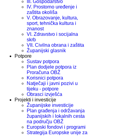
III. Gospodarstvo
IV. Prostorno uređenje i
zaštita okoliša
V. Obrazovanje, kultura,
sport, tehnička kultura i
znanost
VI. Zdravstvo i socijalna
skrb
VII. Civilna obrana i zaštita
Županijski glasnik
Potpore
Sustav potpora
Plan dodjele potpora iz
Proračuna OBŽ
Korisnici potpora
Natječaji i javni pozivi u
tijeku - potpore
Obrasci izvješća
Projekti i investicije
Županijske investicije
Plan građenja i održavanja
županijskih i lokalnih cesta
na području OBŽ
Europski fondovi i programi
Strategija Europske unije za