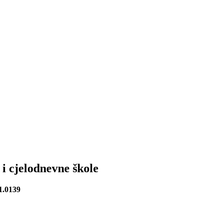
i cjelodnevne škole
1.0139