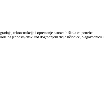
gradnja, rekonstrukcija i opremanje osnovnih škola za potrebe
 škole na jednosmjenski rad dogradnjom dvije učionice, blagovaonicu i
.