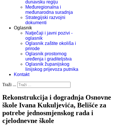
dunavsku regiju
Međuregionalna i
međunarodna suradnja
Strategijski razvojni
dokumenti
Oglasnik
Natječaji i javni pozivi -
oglasnik
Oglasnik zaštite okoliša i
prirode
Oglasnik prostornog
uređenja i graditeljstva
Oglasnik županijskog
linijskog prijevoza putnika
Kontakt
Traži ...
Rekonstrukcija i dogradnja Osnovne
škole Ivana Kukuljevića, Belišće za
potrebe jednosmjenskog rada i
cjelodnevne škole