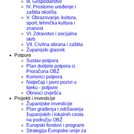
III. Gospodarstvo
IV. Prostorno uređenje i
zaštita okoliša
V. Obrazovanje, kultura,
sport, tehnička kultura i
znanost
VI. Zdravstvo i socijalna
skrb
VII. Civilna obrana i zaštita
Županijski glasnik
Potpore
Sustav potpora
Plan dodjele potpora iz
Proračuna OBŽ
Korisnici potpora
Natječaji i javni pozivi u
tijeku - potpore
Obrasci izvješća
Projekti i investicije
Županijske investicije
Plan građenja i održavanja
županijskih i lokalnih cesta
na području OBŽ
Europski fondovi i programi
Strategija Europske unije za